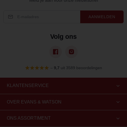
Meld je aan voor onze nieuwsbrief
AANMELDEN
Volg ons
–
9,7
uit 3589 beoordelingen
KLANTENSERVICE
OVER EVANS & WATSON
ONS ASSORTIMENT