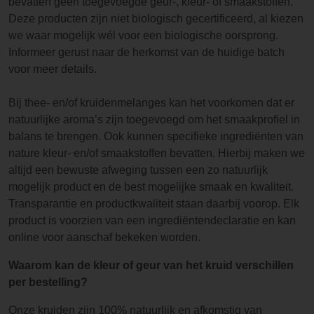
bevatten geen toegevoegde geur-, kleur- of smaakstoffen.
Deze producten zijn niet biologisch gecertificeerd, al kiezen
we waar mogelijk wél voor een biologische oorsprong.
Informeer gerust naar de herkomst van de huidige batch
voor meer details.
Bij thee- en/of kruidenmelanges kan het voorkomen dat er
natuurlijke aroma’s zijn toegevoegd om het smaakprofiel in
balans te brengen. Ook kunnen specifieke ingrediënten van
nature kleur- en/of smaakstoffen bevatten. Hierbij maken we
altijd een bewuste afweging tussen een zo natuurlijk
mogelijk product en de best mogelijke smaak en kwaliteit.
Transparantie en productkwaliteit staan daarbij voorop. Elk
product is voorzien van een ingrediëntendeclaratie en kan
online voor aanschaf bekeken worden.
Waarom kan de kleur of geur van het kruid verschillen
per bestelling?
Onze kruiden zijn 100% natuurlijk en afkomstig van