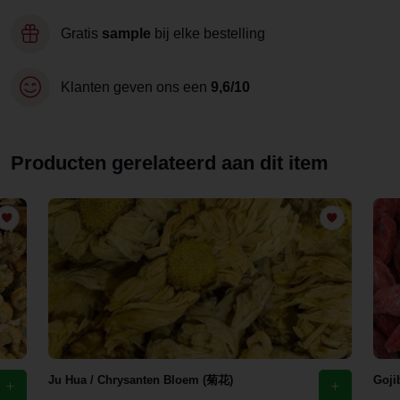
Gratis
sample
bij elke bestelling
Klanten geven ons een
9,6/10
Producten gerelateerd aan dit item
Ju Hua / Chrysanten Bloem (菊花)
Goji