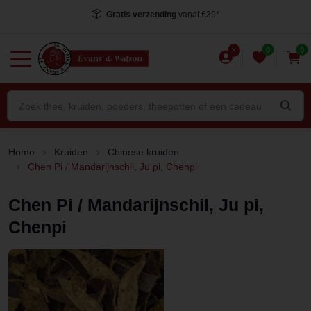
Gratis verzending
vanaf €39*
0
0
Home
Kruiden
Chinese kruiden
Chen Pi / Mandarijnschil, Ju pi, Chenpi
Chen Pi / Mandarijnschil, Ju pi,
Chenpi