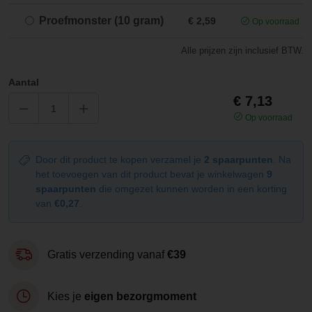
Proefmonster (10 gram)
€ 2,59
Op voorraad
Alle prijzen zijn inclusief BTW.
Aantal
€ 7,13
Op voorraad
Door dit product te kopen verzamel je
2 spaarpunten
. Na
het toevoegen van dit product bevat je winkelwagen
9
spaarpunten
die omgezet kunnen worden in een korting
van
€0,27
.
Gratis verzending vanaf
€39
Kies je
eigen bezorgmoment