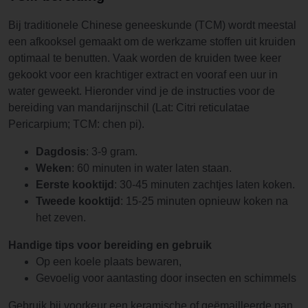
Bij traditionele Chinese geneeskunde (TCM) wordt meestal
een afkooksel gemaakt om de werkzame stoffen uit kruiden
optimaal te benutten. Vaak worden de kruiden twee keer
gekookt voor een krachtiger extract en vooraf een uur in
water geweekt. Hieronder vind je de instructies voor de
bereiding van mandarijnschil (Lat: Citri reticulatae
Pericarpium; TCM: chen pi).
Dagdosis
: 3-9 gram.
Weken
: 60 minuten in water laten staan.
Eerste kooktijd
: 30-45 minuten zachtjes laten koken.
Tweede kooktijd
: 15-25 minuten opnieuw koken na
het zeven.
Handige tips voor bereiding en gebruik
Op een koele plaats bewaren,
Gevoelig voor aantasting door insecten en schimmels
Gebruik bij voorkeur een keramische of geëmailleerde pan