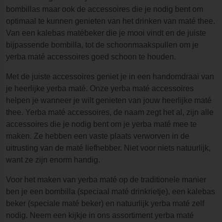
bombillas maar ook de accessoires die je nodig bent om
optimaal te kunnen genieten van het drinken van maté thee.
Van een kalebas matébeker die je mooi vindt en de juiste
bijpassende bombilla, tot de schoonmaakspullen om je
yerba maté accessoires goed schoon te houden.
Met de juiste accessoires geniet je in een handomdraai van
je heerlijke yerba maté. Onze yerba maté accessoires
helpen je wanneer je wilt genieten van jouw heerlijke maté
thee. Yerba maté accessoires, de naam zegt het al, zijn alle
accessoires die je nodig bent om je yerba maté mee te
maken. Ze hebben een vaste plaats verworven in de
uitrusting van de maté liefhebber. Niet voor niets natuurlijk,
want ze zijn enorm handig.
Voor het maken van yerba maté op de traditionele manier
ben je een bombilla (speciaal maté drinkrietje), een kalebas
beker (speciale maté beker) en natuurlijk yerba maté zelf
nodig. Neem een kijkje in ons assortiment yerba maté