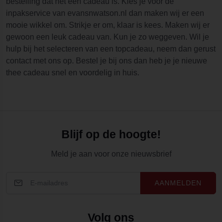
bestelling dat het een cadeau is. Kies je voor de
inpakservice van evansnwatson.nl dan maken wij er een
mooie wikkel om. Strikje er om, klaar is kees. Maken wij er
gewoon een leuk cadeau van. Kun je zo weggeven. Wil je
hulp bij het selecteren van een topcadeau, neem dan gerust
contact met ons op. Bestel je bij ons dan heb je je nieuwe
thee cadeau snel en voordelig in huis.
Blijf op de hoogte!
Meld je aan voor onze nieuwsbrief
AANMELDEN
Volg ons