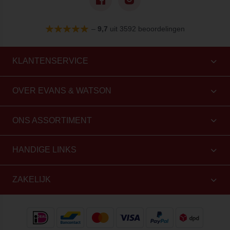
–
9,7
uit 3592 beoordelingen
KLANTENSERVICE
OVER EVANS & WATSON
ONS ASSORTIMENT
HANDIGE LINKS
ZAKELIJK