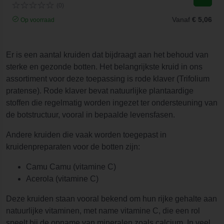
(0)
Vanaf
€ 5,06
Op voorraad
Er is een aantal kruiden dat bijdraagt aan het behoud van
sterke en gezonde botten. Het belangrijkste kruid in ons
assortiment voor deze toepassing is rode klaver (Trifolium
pratense). Rode klaver bevat natuurlijke plantaardige
stoffen die regelmatig worden ingezet ter ondersteuning van
de botstructuur, vooral in bepaalde levensfasen.
Andere kruiden die vaak worden toegepast in
kruidenpreparaten voor de botten zijn:
Camu Camu (vitamine C)
Acerola (vitamine C)
Deze kruiden staan vooral bekend om hun rijke gehalte aan
natuurlijke vitaminen, met name vitamine C, die een rol
speelt bij de opname van mineralen zoals calcium. In veel