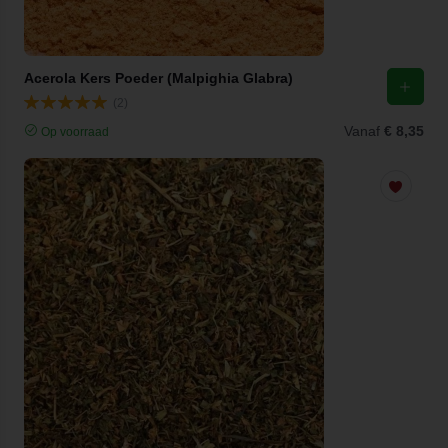
Acerola Kers Poeder (Malpighia Glabra)
(2)
Vanaf
€ 8,35
Op voorraad