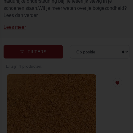
natuurlijke ondersteuning blijf je letterlijk stevig in je
schoenen staan.Wil je meer weten over je botgezondheid?
Lees dan verder.
Lees meer
FILTERS
Er zijn 4 producten.