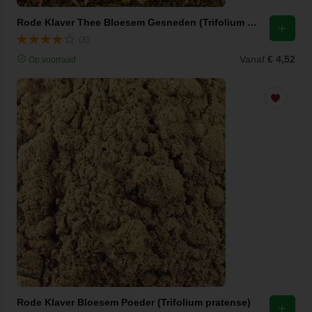
Rode Klaver Thee Bloesem Gesneden (Trifolium pratense)
(3)
Vanaf
€ 4,52
Op voorraad
Rode Klaver Bloesem Poeder (Trifolium pratense)