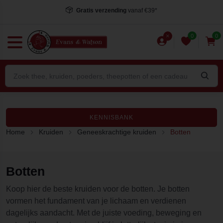
Gratis verzending
vanaf €39*
0
0
KENNISBANK
Home
Kruiden
Geneeskrachtige kruiden
Botten
Botten
Koop hier de beste kruiden voor de botten. Je botten
vormen het fundament van je lichaam en verdienen
dagelijks aandacht. Met de juiste voeding, beweging en