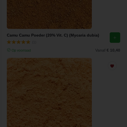
Camu Camu Poeder (20% Vit. C) (Mycaria dubia)
(1)
Vanaf
€ 10,40
Op voorraad