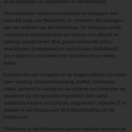
en de productie van bloedcellen in het beenmerg.
De botstructuur bestaat voornamelijk uit collageen, een
eiwit dat zorgt voor flexibiliteit, en mineralen die bijdragen
aan de hardheid van het botweefsel. De botmassa wordt
voortdurend vernieuwd door een proces van afbraak en
opbouw, aangedreven door gespecialiseerde cellen:
osteoblasten (botopbouw) en osteoclasten (botafbraak).
Deze balans is essentieel voor het behoud van sterke
botten.
Factoren die een rol spelen in de botgezondheid zijn onder
meer voeding, lichaamsbeweging, leeftijd, hormonale
status, genetische aanleg en de opname van mineralen en
vitaminen via het spijsverteringsstelsel. Met name
voldoende inname van calcium, magnesium, vitamine D en
eiwitten is van belang voor de instandhouding van de
botstructuur.
Problemen in het botsysteem kunnen ontstaan wanneer de