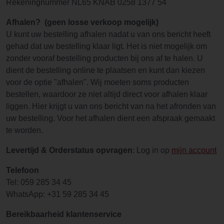
Rekeningnummer NL65 KNAB 0258 1377 54
Afhalen? (geen losse verkoop mogelijk)
U kunt uw bestelling afhalen nadat u van ons bericht heeft
gehad dat uw bestelling klaar ligt. Het is niet mogelijk om
zonder vooraf bestelling producten bij ons af te halen. U
dient de bestelling online te plaatsen en kunt dan kiezen
voor de optie "afhalen". Wij moeten soms producten
bestellen, waardoor ze niet altijd direct voor afhalen klaar
liggen. Hier krijgt u van ons bericht van na het afronden van
uw bestelling. Voor het afhalen dient een afspraak gemaakt
te worden.
Levertijd & Orderstatus opvragen
: Log in op
mijn account
Telefoon
Tel: 059 285 34 45
WhatsApp: +31 59 285 34 45
Bereikbaarheid klantenservice