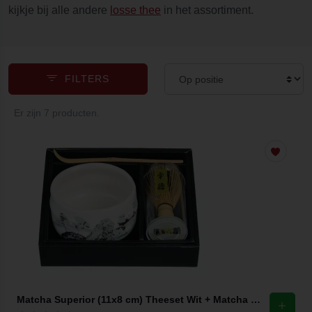
kijkje bij alle andere
losse thee
in het assortiment.
FILTERS
Er zijn 7 producten.
Matcha Superior (11x8 cm) Theeset Wit + Matcha klopper + theelepel (set van 3)