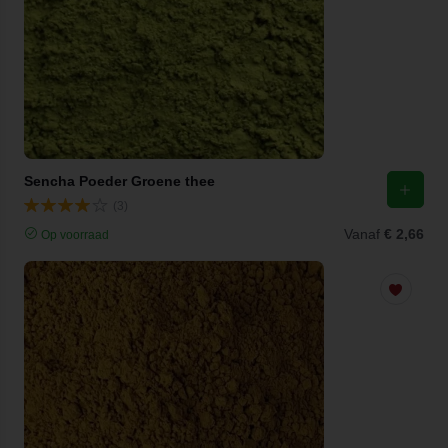
Sencha Poeder Groene thee
(3)
Vanaf
€ 2,66
Op voorraad