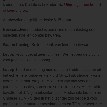
kruidenthee. De info is te vinden via
Uitgelegd: hoe bereid
je kruidenthee
.
Aanbevolen dagelijkse dosis: 6-15 gram
Bewaaradvies
: product is een risico op aantasting door
insecten, koel en donker bewaren.
Waarschuwing
: Buiten bereik van kinderen bewaren.
Let op
: vrucht bevat geen pit meer. We hebben de vrucht
voor je ontpit, wel zo handig.
Let op
: houd er rekening mee dat hele kruiden bestaan uit
het echte hele, onbewerkte kruid (dwz. fruit, stengel, wortel,
bloem, mineraal, etc.). TCM kruiden zijn niet verwerkt tot
poeders, capsules, samenstelsels of formules. Hele kruiden
bevatten GEEN gebruiksinformatie. Medicinale kruiden en
Chinese TCM kruiden in het bijzonder zijn bedoeld voor
professionele natuurgeneeskundigen en TCM beoefenaars,