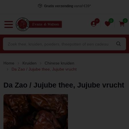
Gratis verzending
vanaf €39*
0
0
Home
Kruiden
Chinese kruiden
Da Zao / Jujube thee, Jujube vrucht
Da Zao / Jujube thee, Jujube vrucht