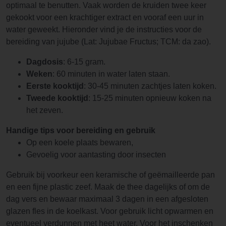
optimaal te benutten. Vaak worden de kruiden twee keer
gekookt voor een krachtiger extract en vooraf een uur in
water geweekt. Hieronder vind je de instructies voor de
bereiding van jujube (Lat: Jujubae Fructus; TCM: da zao).
Dagdosis
: 6-15 gram.
Weken
: 60 minuten in water laten staan.
Eerste kooktijd
: 30-45 minuten zachtjes laten koken.
Tweede kooktijd
: 15-25 minuten opnieuw koken na
het zeven.
Handige tips voor bereiding en gebruik
Op een koele plaats bewaren,
Gevoelig voor aantasting door insecten
Gebruik bij voorkeur een keramische of geëmailleerde pan
en een fijne plastic zeef. Maak de thee dagelijks of om de
dag vers en bewaar maximaal 3 dagen in een afgesloten
glazen fles in de koelkast. Voor gebruik licht opwarmen en
eventueel verdunnen met heet water. Voor het inschenken