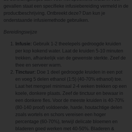
gevallen staat een specifieke infusiebereiding vermeld in de
productbeschrijving. Ontbreekt deze? Dan kun je
onderstaande infusiemethode gebruiken.
Bereidingswijze
Infusie:
Gebruik 1-2 theelepels gedroogde kruiden
per kop kokend water. Laat de kruiden 5-10 minuten
trekken, afhankelijk van de gewenste sterkte. Zeef de
thee en serveer warm.
Tinctuur:
Doe 1 deel gedroogde kruiden in een pot
en voeg 5 delen ethanol (1:5) (40-70% ethanol) toe.
Laat het mengsel minimaal 2-4 weken trekken op een
koele, donkere plaats. Zeef de tinctuur en bewaar in
een donkere fles. Voor de meeste kruiden is 40-70%
(80-140 proof) voldoende, harde, houtachtige delen
zoals wortels en schors vereisen een hoger
percentage (60-70%), terwijl delicate bloemen en
bladeren goed werken met 40-50%. Bladeren &