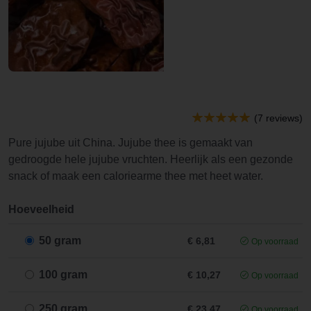
(7 reviews)
Pure jujube uit China. Jujube thee is gemaakt van
gedroogde hele jujube vruchten. Heerlijk als een gezonde
snack of maak een caloriearme thee met heet water.
Hoeveelheid
50 gram
€ 6,81
Op voorraad
100 gram
€ 10,27
Op voorraad
250 gram
€ 23,47
Op voorraad