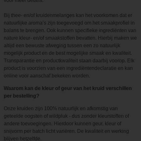
voor meer details.
Bij thee- en/of kruidenmelanges kan het voorkomen dat er
natuurlijke aroma’s zijn toegevoegd om het smaakprofiel in
balans te brengen. Ook kunnen specifieke ingrediënten van
nature kleur- en/of smaakstoffen bevatten. Hierbij maken we
altijd een bewuste afweging tussen een zo natuurlijk
mogelijk product en de best mogelijke smaak en kwaliteit.
Transparantie en productkwaliteit staan daarbij voorop. Elk
product is voorzien van een ingrediëntendeclaratie en kan
online voor aanschaf bekeken worden.
Waarom kan de kleur of geur van het kruid verschillen
per bestelling?
Onze kruiden zijn 100% natuurlijk en afkomstig van
geteelde oogsten of wildpluk - dus zonder kleurstoffen of
andere toevoegingen. Hierdoor kunnen geur, kleur of
snijvorm per batch licht variëren. De kwaliteit en werking
blijven hetzelfde.