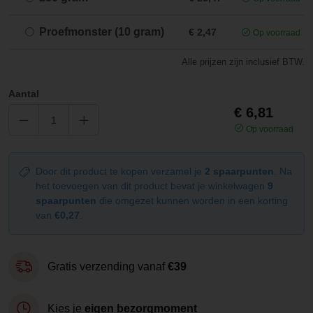
Proefmonster (10 gram)
€ 2,47
Op voorraad
Alle prijzen zijn inclusief BTW.
Aantal
€ 6,81
Op voorraad
Door dit product te kopen verzamel je
2 spaarpunten
. Na
het toevoegen van dit product bevat je winkelwagen
9
spaarpunten
die omgezet kunnen worden in een korting
van
€0,27
.
Gratis verzending vanaf
€39
Kies je
eigen bezorgmoment