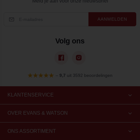
Meld je aan voor onze nieuwsbrief
AANMELDEN
Volg ons
–
9,7
uit 3592 beoordelingen
KLANTENSERVICE
OVER EVANS & WATSON
ONS ASSORTIMENT