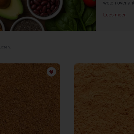
weten over ant
Lees meer
ucten.