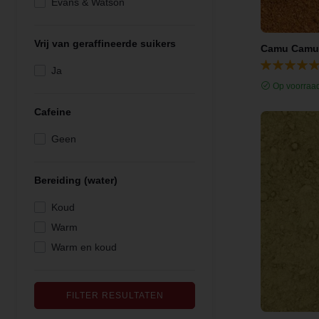
Evans & Watson
Vrij van geraffineerde suikers
Ja
Op voorraa
Cafeine
Geen
Bereiding (water)
Koud
Warm
Warm en koud
FILTER RESULTATEN