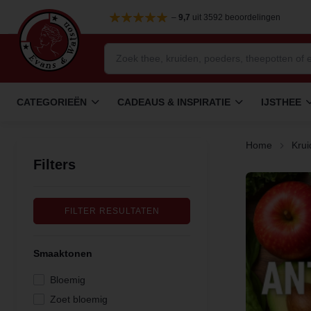
–
9,7
uit 3592 beoordelingen
CATEGORIEËN
CADEAUS & INSPIRATIE
IJSTHEE
Home
Krui
Filters
FILTER RESULTATEN
Smaaktonen
Bloemig
Zoet bloemig