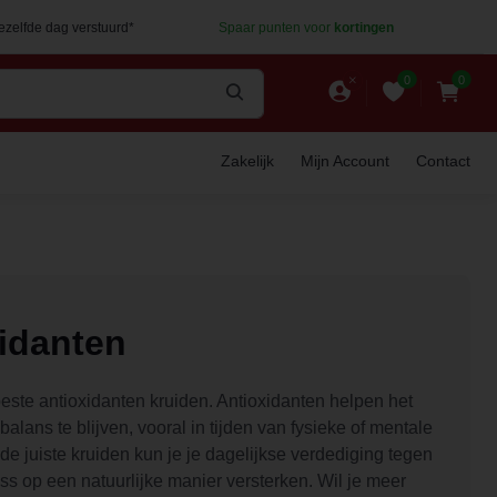
dezelfde dag verstuurd*
Spaar punten voor
kortingen
0
0
Zakelijk
Mijn Account
Contact
idanten
este antioxidanten kruiden. Antioxidanten helpen het
balans te blijven, vooral in tijden van fysieke of mentale
 de juiste kruiden kun je je dagelijkse verdediging tegen
ess op een natuurlijke manier versterken. Wil je meer