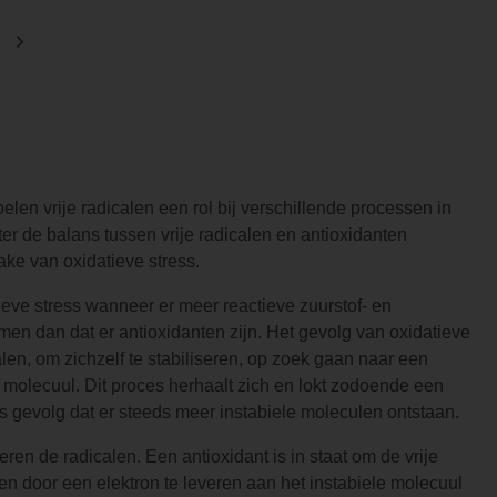
pelen vrije radicalen een rol bij verschillende processen in
er de balans tussen vrije radicalen en antioxidanten
rake van oxidatieve stress.
ieve stress wanneer er meer reactieve zuurstof- en
komen dan dat er antioxidanten zijn. Het gevolg van oxidatieve
calen, om zichzelf te stabiliseren, op zoek gaan naar een
 molecuul. Dit proces herhaalt zich en lokt zodoende een
als gevolg dat er steeds meer instabiele moleculen ontstaan.
eren de radicalen. Een antioxidant is in staat om de vrije
ren door een elektron te leveren aan het instabiele molecuul