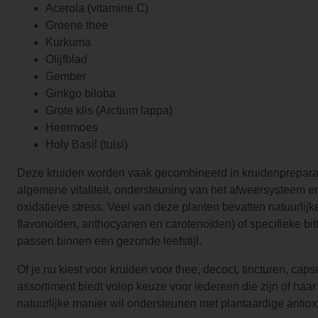
Acerola (vitamine C)
Groene thee
Kurkuma
Olijfblad
Gember
Ginkgo biloba
Grote klis (Arctium lappa)
Heermoes
Holy Basil (tulsi)
Deze kruiden worden vaak gecombineerd in kruidenpreparate
algemene vitaliteit, ondersteuning van het afweersysteem 
oxidatieve stress. Veel van deze planten bevatten natuurlijke
flavonoïden, anthocyanen en carotenoïden) of specifieke bit
passen binnen een gezonde leefstijl.
Of je nu kiest voor kruiden voor thee, decoct, tincturen, cap
assortiment biedt volop keuze voor iedereen die zijn of haa
natuurlijke manier wil ondersteunen met plantaardige antiox