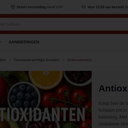
Gratis verzending
vanaf €39*
Voor 15.00 uur besteld
, 
AANBIEDINGEN
den
Geneeskrachtige kruiden
Antioxidanten
Antiox
Koop hier de b
lichaam om in 
belasting. Met
oxidatieve str