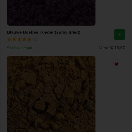
Blauwe Bosbes Poeder (spray dried)
(2)
Vanaf
€ 10,97
Op voorraad