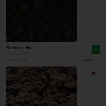
Vlierbessen Heel
(0)
Vanaf
€ 3,03
Op voorraad