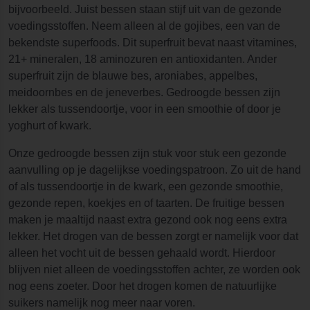
bijvoorbeeld. Juist bessen staan stijf uit van de gezonde
voedingsstoffen. Neem alleen al de gojibes, een van de
bekendste superfoods. Dit superfruit bevat naast vitamines,
21+ mineralen, 18 aminozuren en antioxidanten. Ander
superfruit zijn de blauwe bes, aroniabes, appelbes,
meidoornbes en de jeneverbes. Gedroogde bessen zijn
lekker als tussendoortje, voor in een smoothie of door je
yoghurt of kwark.
Onze gedroogde bessen zijn stuk voor stuk een gezonde
aanvulling op je dagelijkse voedingspatroon. Zo uit de hand
of als tussendoortje in de kwark, een gezonde smoothie,
gezonde repen, koekjes en of taarten. De fruitige bessen
maken je maaltijd naast extra gezond ook nog eens extra
lekker. Het drogen van de bessen zorgt er namelijk voor dat
alleen het vocht uit de bessen gehaald wordt. Hierdoor
blijven niet alleen de voedingsstoffen achter, ze worden ook
nog eens zoeter. Door het drogen komen de natuurlijke
suikers namelijk nog meer naar voren.