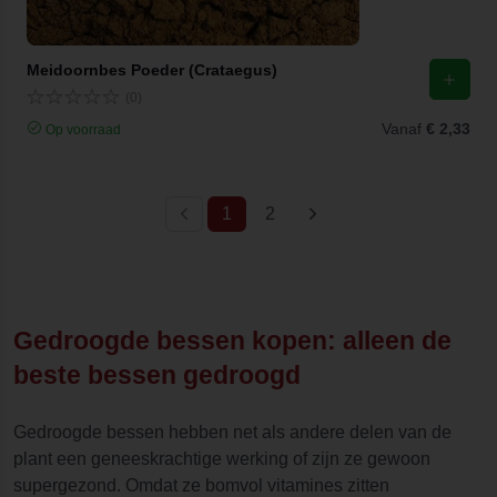
Meidoornbes Poeder (Crataegus)
(0)
Vanaf
€ 2,33
Op voorraad
(current)
1
2
Gedroogde bessen kopen: alleen de
beste bessen gedroogd
Gedroogde bessen hebben net als andere delen van de
plant een geneeskrachtige werking of zijn ze gewoon
supergezond. Omdat ze bomvol vitamines zitten