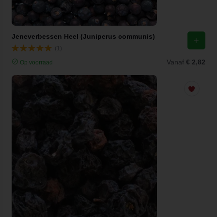
Jeneverbessen Heel (Juniperus communis)
(1)
Vanaf
€ 2,82
Op voorraad