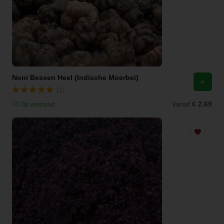
Noni Bessen Heel (Indische Moerbei)
(1)
Vanaf
€ 2,69
Op voorraad