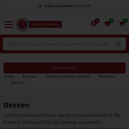
Gratis verzending
vanaf €39*
0
0
KENNISBANK
Home
Kruiden
Geneeskrachtige kruiden
Plantdeel
Bessen
Bessen
Gedroogde bessen kopen doe je bij evansnwatson.nl. Bij
Evans & Watson vind je het grootste assortiment