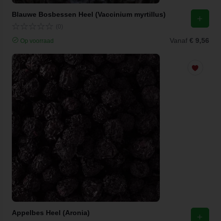
Blauwe Bosbessen Heel (Vaccinium myrtillus)
(0)
Vanaf
€ 9,56
Op voorraad
Appelbes Heel (Aronia)