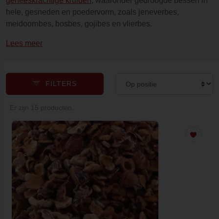
geneeskrachtige kruiden
, waaronder gedroogde bessen in
hele, gesneden en poedervorm, zoals jeneverbes,
meidoornbes, bosbes, gojibes en vlierbes.
Lees meer
FILTERS
Er zijn 15 producten.