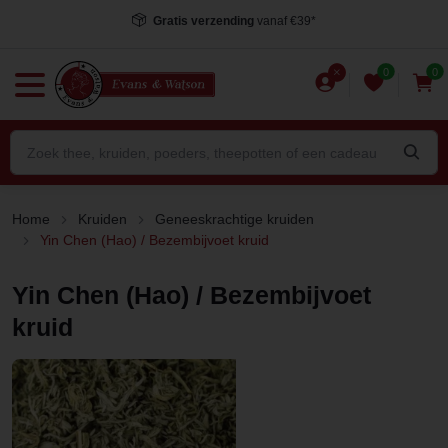
Gratis verzending
vanaf €39*
0
0
Home
Kruiden
Geneeskrachtige kruiden
Yin Chen (Hao) / Bezembijvoet kruid
Yin Chen (Hao) / Bezembijvoet
kruid