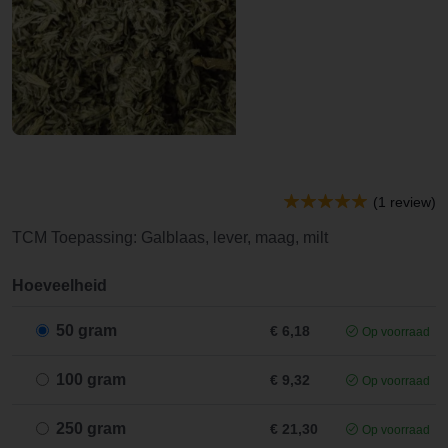
(1 review)
TCM Toepassing: Galblaas, lever, maag, milt
Hoeveelheid
50 gram
€ 6,18
Op voorraad
100 gram
€ 9,32
Op voorraad
250 gram
€ 21,30
Op voorraad