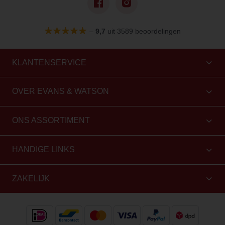
–
9,7
uit 3589 beoordelingen
KLANTENSERVICE
OVER EVANS & WATSON
ONS ASSORTIMENT
HANDIGE LINKS
ZAKELIJK