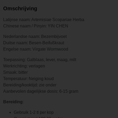
Omschrijving
Latijnse naam: Artemisiae Scopariae Herba
Chinese naam / Pinyin: YIN CHEN
Nederlandse naam: Bezembijvoet
Duitse naam: Besen-Beifußkraut
Engelse naam: Virgate Wormwood
Toepassing: Galblaas, lever, maag, milt
Werkrichting: verlagen
Smaak: bitter
Temperatuur: Neiging koud
Bereiding/kooktijd: zie onder
Aanbevolen dagelijkse dosis: 6-15 gram
Bereiding
:
Gebruik 1-2 tl per kop