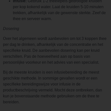
Infusie:
Gebruik 1-2 theelepels gedroogde kruiden
per kop kokend water. Laat de kruiden 5-10 minuten
trekken, afhankelijk van de gewenste sterkte. Zeef de
thee en serveer warm.
Dosering
Over het algemeen wordt aanbevolen om tot 3 koppen thee
per dag te drinken, afhankelijk van de concentratie en het
specifieke kruid. De aanbevolen dosering kan per kruid
verschillen. Pas de hoeveelheid aan op basis van
persoonlijke voorkeur en het advies van een specialist.
Bij de meeste kruiden is een infusiebereiding de meest
geschikte methode. In sommige gevallen wordt er een
specifieke bereidingswijze voor infusie in de
productbeschrijving vermeld. Mocht deze ontbreken, dan
kun je bovenstaande methode gebruiken om de thee te
bereiden.