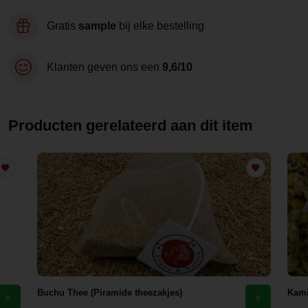
Gratis
sample
bij elke bestelling
Klanten geven ons een
9,6/10
Producten gerelateerd aan dit item
Buchu Thee (Piramide theezakjes)
Kami