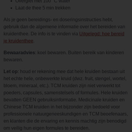
Overgiet met 100 °C water
Laat de thee 5 min trekken
Als je geen bereidings- en doseringsinstructies hebt,
gebruik dan de algemene informatie over het bereiden van
kruidenthee. De info is te vinden via
Uitgelegd: hoe bereid
je kruidenthee
.
Bewaaradvies
: koel bewaren. Buiten bereik van kinderen
bewaren.
Let op
: houd er rekening mee dat hele kruiden bestaan uit
het echte hele, onbewerkte kruid (dwz. fruit, stengel, wortel,
bloem, mineraal, etc.). TCM kruiden zijn niet verwerkt tot
poeders, capsules, samenstelsels of formules. Hele kruiden
bevatten GEEN gebruiksinformatie. Medicinale kruiden en
Chinese TCM kruiden in het bijzonder zijn bedoeld voor
professionele natuurgeneeskundigen en TCM beoefenaars,
en klanten die de ervaring en kennis machtig zijn benodigd
om veilig hun eigen formules te bereiden.