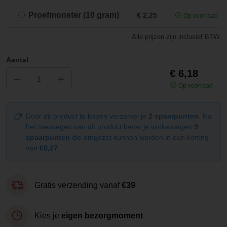
Proefmonster (10 gram)
€ 2,25
Op voorraad
Alle prijzen zijn inclusief BTW.
Aantal
€ 6,18
Op voorraad
Door dit product te kopen verzamel je
2 spaarpunten
. Na
het toevoegen van dit product bevat je winkelwagen
9
spaarpunten
die omgezet kunnen worden in een korting
van
€0,27
.
Gratis verzending vanaf
€39
Kies je
eigen bezorgmoment