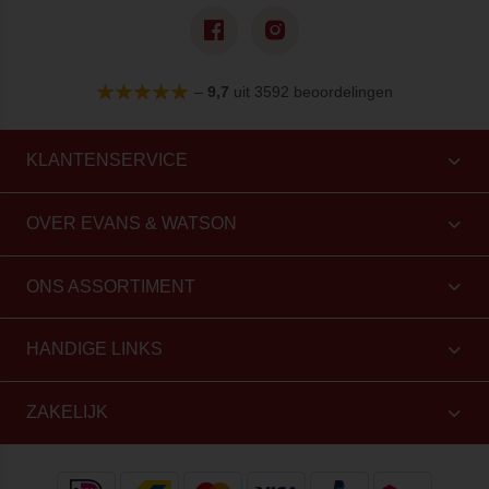
–
9,7
uit 3592 beoordelingen
KLANTENSERVICE
OVER EVANS & WATSON
ONS ASSORTIMENT
HANDIGE LINKS
ZAKELIJK