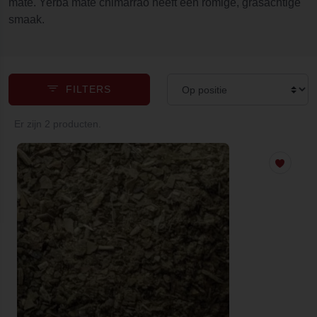
mate. Yerba mate chimarrao heeft een romige, grasachtige
smaak.
FILTERS
Er zijn 2 producten.