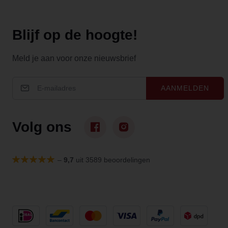
Blijf op de hoogte!
Meld je aan voor onze nieuwsbrief
AANMELDEN
Volg ons
–
9,7
uit 3589 beoordelingen