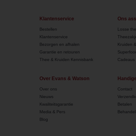
Klantenservice
Ons ass
Bestellen
Losse th
Klantenservice
Theezakj
Bezorgen en afhalen
Kruiden 
Garantie en retouren
Superfoo
Thee & Kruiden Kennisbank
Cadeaus 
Over Evans & Watson
Handige
Over ons
Contact
Nieuws
Verzendk
Kwaliteitsgarantie
Betalen
Media & Pers
Behandel
Blog