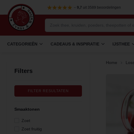
–
9,7
uit 3589 beoordelingen
CATEGORIEËN
CADEAUS & INSPIRATIE
IJSTHEE
Home
Loss
Filters
FILTER RESULTATEN
Smaaktonen
Zoet
Zoet fruitig