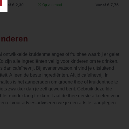
Vanaf
€ 2,30
Vanaf
€ 7,75
Op voorraad
inderen
l ontwikkelde kruidenmelanges of fruitthee waarbij er gelet
Zo zijn alle ingrediënten veilig voor kinderen om te drinken.
 dan cafeïnevrij. Bij evansnwatson.nl vind je uitsluitend
eit. Alleen de beste ingrediënten. Altijd cafeïnevrij. In
altes is het aangeraden om groene thee of kruidenthee te
iets zwakker dan je zelf gewend bent. Gebruik dezelfde
chter minder lang trekken. Laat de thee eerste afkoelen voor
ragen of voor advies adviseren we je een arts te raadplegen.