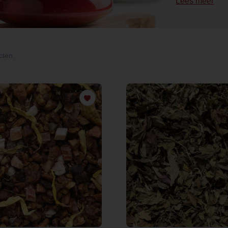
Lees meer
cten.