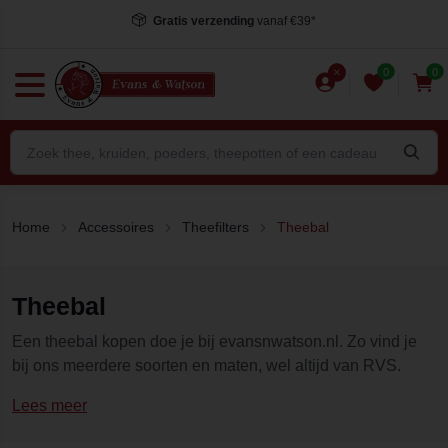
Gratis verzending
vanaf €39*
0
0
Home
Accessoires
Theefilters
Theebal
Theebal
Een theebal kopen doe je bij evansnwatson.nl. Zo vind je
bij ons meerdere soorten en maten, wel altijd van RVS.
Lees meer