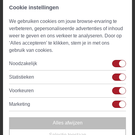
Cookie instellingen
We gebruiken cookies om jouw browse-ervaring te
verbeteren, gepersonaliseerde advertenties of inhoud
weer te geven en ons verkeer te analyseren. Door op
‘Alles accepteren’ te klikken, stem je in met ons
gebruik van cookies.
Noodzakelijk
Statistieken
Voorkeuren
Marketing
Thee-ei RVS dia. 6 cm Chacult
(2)
Vanaf
€ 6,15
Op voorraad
Alles afwijzen
Selectie toestaan