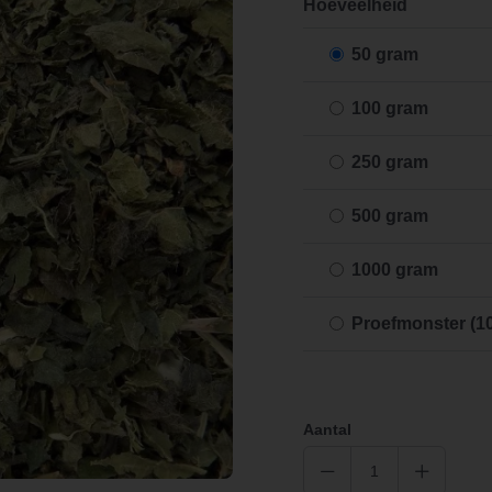
Hoeveelheid
50 gram
100 gram
250 gram
500 gram
1000 gram
Proefmonster (1
Aantal