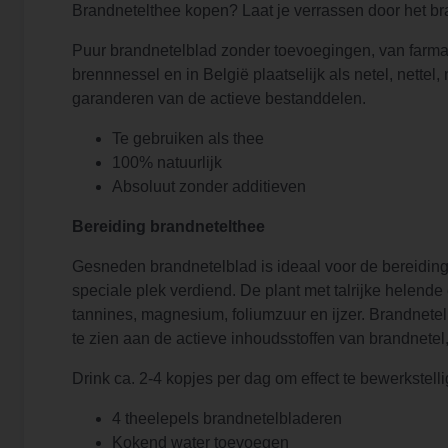
Brandnetelthee kopen? Laat je verrassen door het b
Puur brandnetelblad zonder toevoegingen, van farmace
brennnessel en in België plaatselijk als netel, nettel
garanderen van de actieve bestanddelen.
Te gebruiken als thee
100% natuurlijk
Absoluut zonder additieven
Bereiding brandnetelthee
Gesneden brandnetelblad is ideaal voor de bereiding v
speciale plek verdiend. De plant met talrijke helende
tannines, magnesium, foliumzuur en ijzer. Brandnetel 
te zien aan de actieve inhoudsstoffen van brandnetel,
Drink ca. 2-4 kopjes per dag om effect te bewerkstell
4 theelepels brandnetelbladeren
Kokend water toevoegen