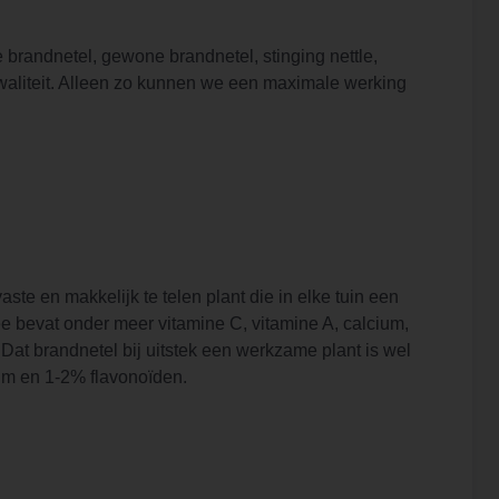
 brandnetel, gewone brandnetel, stinging nettle,
e kwaliteit. Alleen zo kunnen we een maximale werking
ste en makkelijk te telen plant die in elke tuin een
hee bevat onder meer vitamine C, vitamine A, calcium,
 Dat brandnetel bij uitstek een werkzame plant is wel
ium en 1-2% flavonoïden.