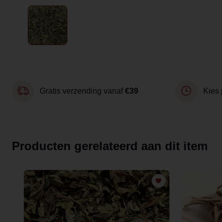
Gratis verzending vanaf
€39
Kies 
Producten gerelateerd aan dit item