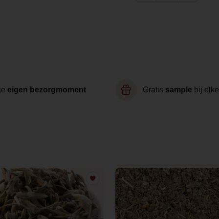
je
eigen bezorgmoment
Gratis
sample
bij elke