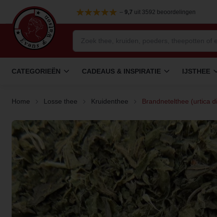
–
9,7
uit 3592 beoordelingen
CATEGORIEËN
CADEAUS & INSPIRATIE
IJSTHEE
Home
Losse thee
Kruidenthee
Brandnetelthee (urtica d