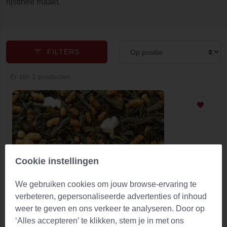
rijstthee maakt.
FILTERS
Er zijn 1 producten.
Cookie instellingen
We gebruiken cookies om jouw browse-ervaring te
verbeteren, gepersonaliseerde advertenties of inhoud
weer te geven en ons verkeer te analyseren. Door op
‘Alles accepteren’ te klikken, stem je in met ons