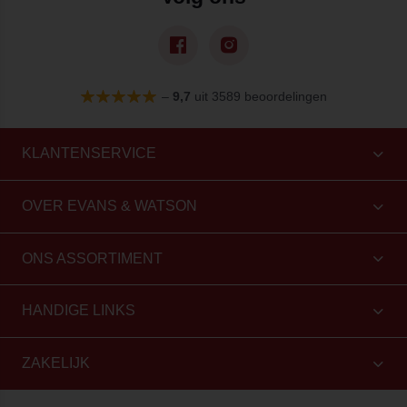
–
9,7
uit 3589 beoordelingen
KLANTENSERVICE
OVER EVANS & WATSON
ONS ASSORTIMENT
HANDIGE LINKS
ZAKELIJK