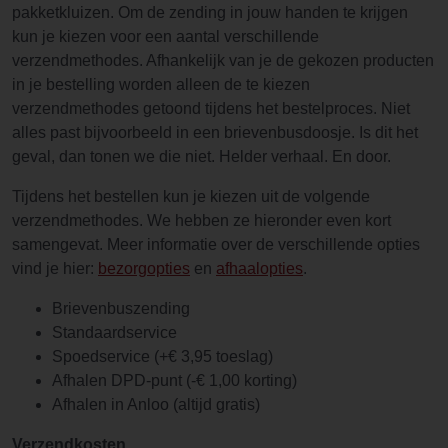
pakketkluizen. Om de zending in jouw handen te krijgen
kun je kiezen voor een aantal verschillende
verzendmethodes. Afhankelijk van je de gekozen producten
in je bestelling worden alleen de te kiezen
verzendmethodes getoond tijdens het bestelproces. Niet
alles past bijvoorbeeld in een brievenbusdoosje. Is dit het
geval, dan tonen we die niet. Helder verhaal. En door.
Tijdens het bestellen kun je kiezen uit de volgende
verzendmethodes. We hebben ze hieronder even kort
samengevat. Meer informatie over de verschillende opties
vind je hier:
bezorgopties
en
afhaalopties
.
Brievenbuszending
Standaardservice
Spoedservice (+€ 3,95 toeslag)
Afhalen DPD-punt (-€ 1,00 korting)
Afhalen in Anloo (altijd gratis)
Verzendkosten