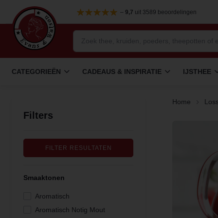
–
9,7
uit 3589 beoordelingen
CATEGORIEËN
CADEAUS & INSPIRATIE
IJSTHEE
Home
Loss
Filters
FILTER RESULTATEN
Smaaktonen
Aromatisch
Aromatisch Notig Mout