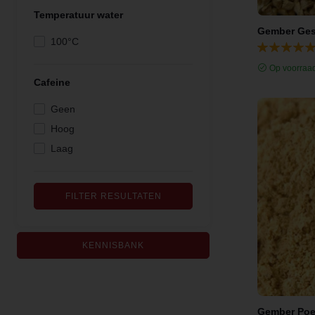
Temperatuur water
100°C
Op voorraa
Cafeine
Geen
Hoog
Laag
FILTER RESULTATEN
KENNISBANK
Gember Poe