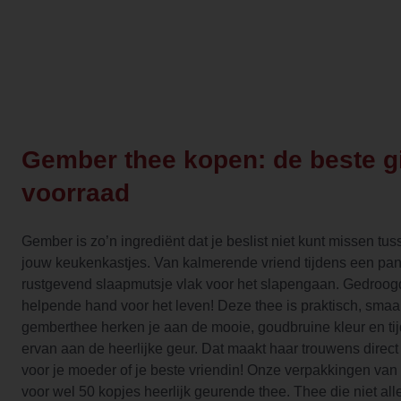
Gember thee kopen: de beste g
voorraad
Gember is zo’n ingrediënt dat je beslist niet kunt missen tus
jouw keukenkastjes. Van kalmerende vriend tijdens een pa
rustgevend slaapmutsje vlak voor het slapengaan. Gedroog
helpende hand voor het leven! Deze thee is praktisch, smaa
gemberthee herken je aan de mooie, goudbruine kleur en ti
ervan aan de heerlijke geur. Dat maakt haar trouwens direc
voor je moeder of je beste vriendin! Onze verpakkingen van
voor wel 50 kopjes heerlijk geurende thee. Thee die niet all