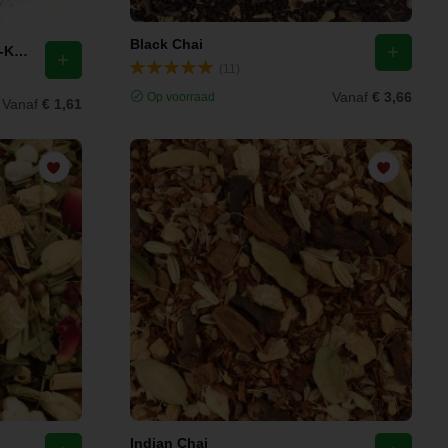
Black Chai
Gember Heel Gemberwortel A-Kwaliteit
(11)
Vanaf
€ 3,66
Op voorraad
Vanaf
€ 1,61
Indian Chai