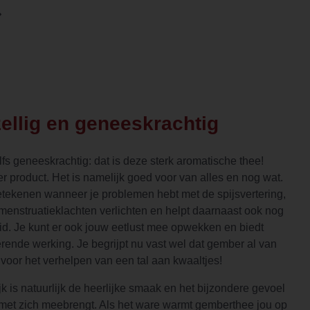
ellig en geneeskrachtig
fs geneeskrachtig: dat is deze sterk aromatische thee!
r product. Het is namelijk goed voor van alles en nog wat.
tekenen wanneer je problemen hebt met de spijsvertering,
menstruatieklachten verlichten en helpt daarnaast ook nog
id. Je kunt er ook jouw eetlust mee opwekken en biedt
rende werking. Je begrijpt nu vast wel dat gember al van
 voor het verhelpen van een tal aan kwaaltjes!
k is natuurlijk de heerlijke smaak en het bijzondere gevoel
met zich meebrengt. Als het ware warmt gemberthee jou op