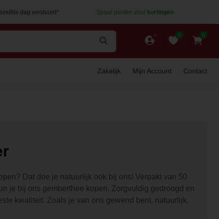
dezelfde dag verstuurd*
Spaar punten voor
kortingen
0
0
Zakelijk
Mijn Account
Contact
r
en? Dat doe je natuurlijk ook bij ons! Verpakt van 50
kun je bij ons gemberthee kopen. Zorgvuldig gedroogd en
beste kwaliteit. Zoals je van ons gewend bent, natuurlijk.