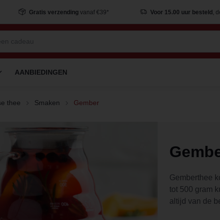
Gratis verzending
vanaf €39*
Voor 15.00 uur besteld
, 
AANBIEDINGEN
e thee
Smaken
Gember
Gembe
Gemberthee kop
tot 500 gram 
altijd van de 