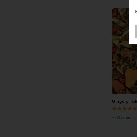
Op voorraa