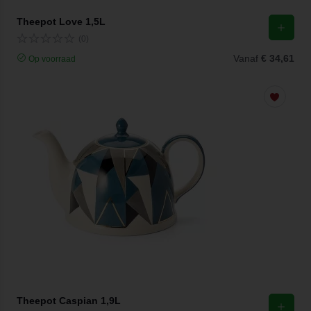
Theepot Love 1,5L
(0)
Vanaf
€ 34,61
Op voorraad
Theepot Caspian 1,9L