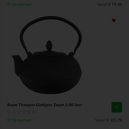
Vanaf
€ 74,45
Op voorraad
Arare Theepot Gietijzer Zwart 2.80 liter
(0)
Vanaf
€ 111,70
Op voorraad