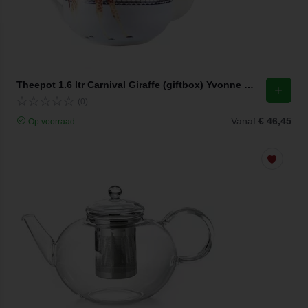
Theepot 1.6 ltr Carnival Giraffe (giftbox) Yvonne Ellen
(0)
Vanaf
€ 46,45
Op voorraad