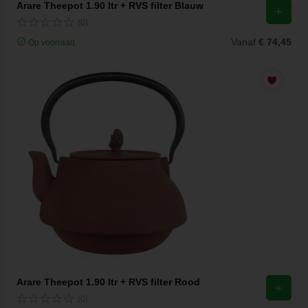
Arare Theepot 1.90 ltr + RVS filter Blauw
(0)
Vanaf
€ 74,45
Op voorraad
Arare Theepot 1.90 ltr + RVS filter Rood
(0)