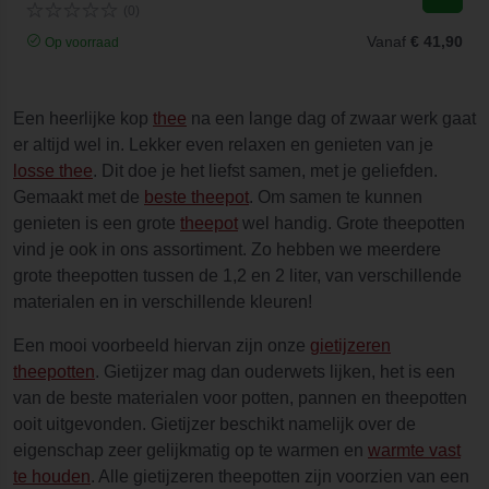
(0)
Vanaf
€ 41,90
Op voorraad
Een heerlijke kop
thee
na een lange dag of zwaar werk gaat
er altijd wel in. Lekker even relaxen en genieten van je
losse thee
. Dit doe je het liefst samen, met je geliefden.
Gemaakt met de
beste theepot
. Om samen te kunnen
genieten is een grote
theepot
wel handig. Grote theepotten
vind je ook in ons assortiment. Zo hebben we meerdere
grote theepotten tussen de 1,2 en 2 liter, van verschillende
materialen en in verschillende kleuren!
Een mooi voorbeeld hiervan zijn onze
gietijzeren
theepotten
. Gietijzer mag dan ouderwets lijken, het is een
van de beste materialen voor potten, pannen en theepotten
ooit uitgevonden. Gietijzer beschikt namelijk over de
eigenschap zeer gelijkmatig op te warmen en
warmte vast
te houden
. Alle gietijzeren theepotten zijn voorzien van een