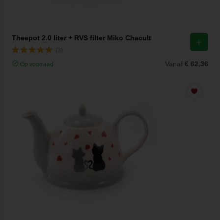
Theepot 2.0 liter + RVS filter Miko Chacult
(3)
Vanaf
€ 62,36
Op voorraad