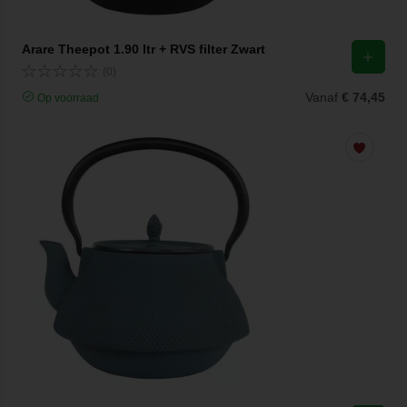
Arare Theepot 1.90 ltr + RVS filter Zwart
(0)
Vanaf
€ 74,45
Op voorraad