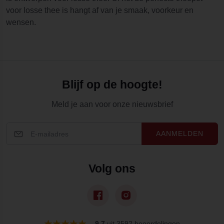
voor losse thee is hangt af van je smaak, voorkeur en
wensen.
Blijf op de hoogte!
Meld je aan voor onze nieuwsbrief
AANMELDEN
Volg ons
–
9,7
uit 3592 beoordelingen