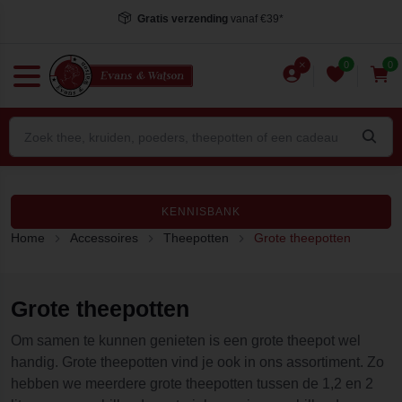
Gratis verzending
vanaf €39*
0
0
KENNISBANK
Home
Accessoires
Theepotten
Grote theepotten
Grote theepotten
Om samen te kunnen genieten is een grote theepot wel
handig. Grote theepotten vind je ook in ons assortiment. Zo
hebben we meerdere grote theepotten tussen de 1,2 en 2