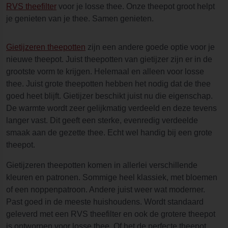
RVS theefilter
voor je losse thee. Onze theepot groot helpt
je genieten van je thee. Samen genieten.
Gietijzeren theepotten
zijn een andere goede optie voor je
nieuwe theepot. Juist theepotten van gietijzer zijn er in de
grootste vorm te krijgen. Helemaal en alleen voor losse
thee. Juist grote theepotten hebben het nodig dat de thee
goed heet blijft. Gietijzer beschikt juist nu die eigenschap.
De warmte wordt zeer gelijkmatig verdeeld en deze tevens
langer vast. Dit geeft een sterke, evenredig verdeelde
smaak aan de gezette thee. Echt wel handig bij een grote
theepot.
Gietijzeren theepotten komen in allerlei verschillende
kleuren en patronen. Sommige heel klassiek, met bloemen
of een noppenpatroon. Andere juist weer wat moderner.
Past goed in de meeste huishoudens. Wordt standaard
geleverd met een RVS theefilter en ook de grotere theepot
is ontworpen voor losse thee. Of het de perfecte theepot