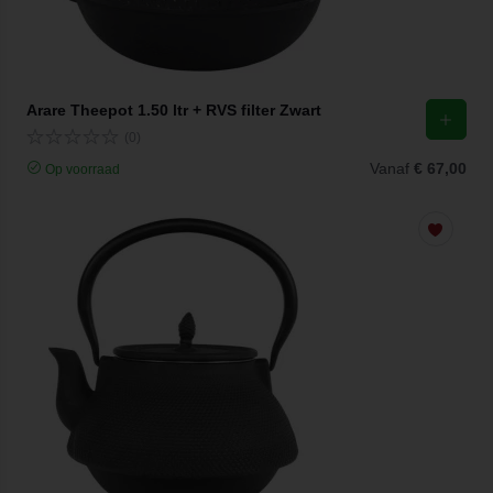
Arare Theepot 1.50 ltr + RVS filter Zwart
(0)
Vanaf
€ 67,00
Op voorraad