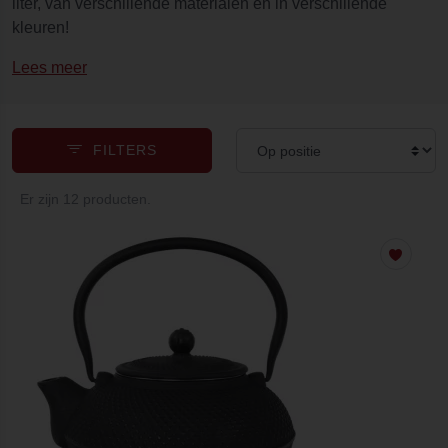
liter, van verschillende materialen en in verschillende
kleuren!
Lees meer
FILTERS
Er zijn 12 producten.