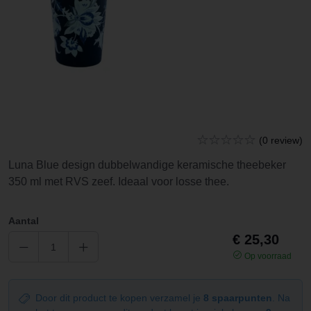
(0 review)
Luna Blue design dubbelwandige keramische theebeker
350 ml met RVS zeef. Ideaal voor losse thee.
Aantal
€ 25,30
Op voorraad
Door dit product te kopen verzamel je
8 spaarpunten
. Na