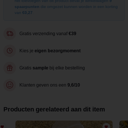
het toevoegen van dit product bevat je winkelwagen
9
spaarpunten
die omgezet kunnen worden in een korting
van
€0,27
.
Gratis verzending vanaf
€39
Kies je
eigen bezorgmoment
Gratis
sample
bij elke bestelling
Klanten geven ons een
9,6/10
Producten gerelateerd aan dit item