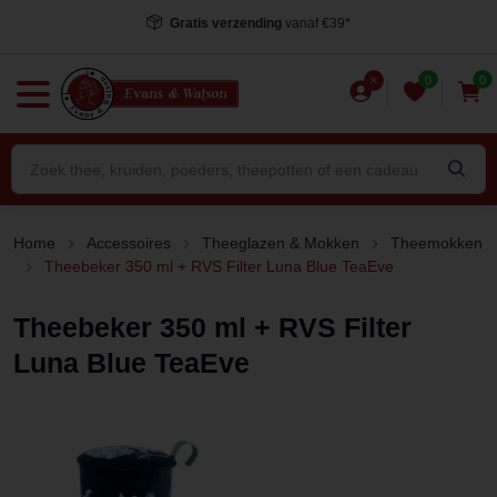
Gratis verzending
vanaf €39*
0
0
Home
Accessoires
Theeglazen & Mokken
Theemokken
Theebeker 350 ml + RVS Filter Luna Blue TeaEve
Theebeker 350 ml + RVS Filter
Luna Blue TeaEve