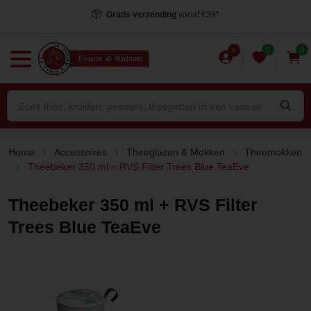
Gratis verzending
vanaf €39*
0
0
Home
Accessoires
Theeglazen & Mokken
Theemokken
Theebeker 350 ml + RVS Filter Trees Blue TeaEve
Theebeker 350 ml + RVS Filter
Trees Blue TeaEve