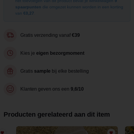
het toevoegen van dit product bevat je winkelwagen
9
spaarpunten
die omgezet kunnen worden in een korting
van
€0,27
.
Gratis verzending vanaf
€39
Kies je
eigen bezorgmoment
Gratis
sample
bij elke bestelling
Klanten geven ons een
9,6/10
Producten gerelateerd aan dit item