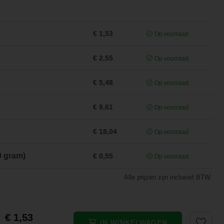
€ 1,53
Op voorraad
€ 2,55
Op voorraad
€ 5,48
Op voorraad
€ 9,61
Op voorraad
€ 18,04
Op voorraad
0 gram)
€ 0,55
Op voorraad
Alle prijzen zijn inclusief BTW.
€ 1,53
IN WINKELWAGEN