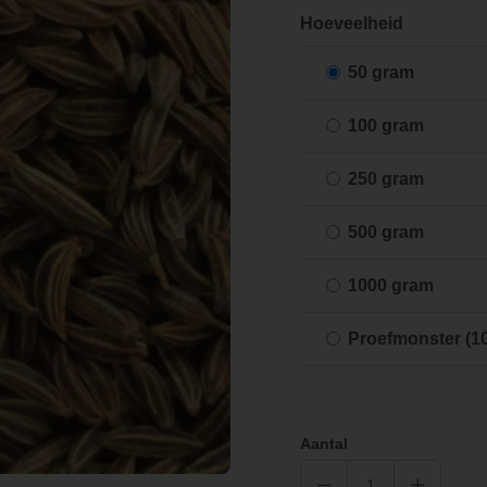
Hoeveelheid
50 gram
100 gram
250 gram
500 gram
1000 gram
Proefmonster (1
Aantal