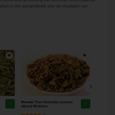
tson is niet aansprakelijk voor de resultaten van
Maretak Thee Gesneden (viscum
Sinaasappel
album) Mistletoe
(6)