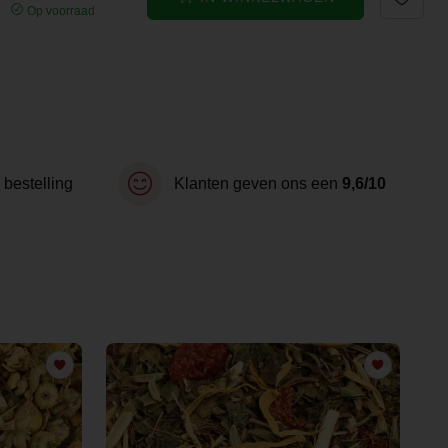
Op voorraad
 bestelling
Klanten geven ons een
9,6/10