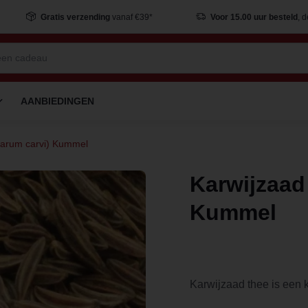
Gratis verzending
vanaf €39*
Voor 15.00 uur besteld
, 
AANBIEDINGEN
carum carvi) Kummel
Karwijzaad
Kummel
Karwijzaad thee is een k