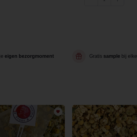
je
eigen bezorgmoment
Gratis
sample
bij elke