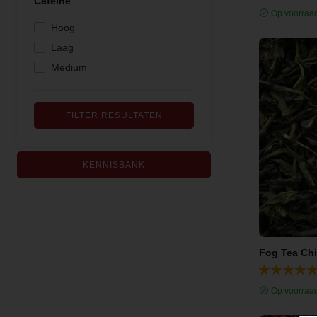
Cafeine
Op voorraa
Hoog
Laag
Medium
FILTER RESULTATEN
KENNISBANK
Fog Tea Ch
Op voorraa