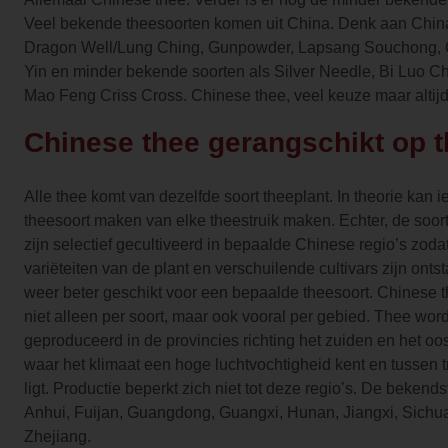
Veel bekende theesoorten komen uit China. Denk aan Chin
Dragon Well/Lung Ching, Gunpowder, Lapsang Souchong, 
Yin en minder bekende soorten als Silver Needle, Bi Luo 
Mao Feng Criss Cross. Chinese thee, veel keuze maar altijd
Chinese thee gerangschikt op 
Alle thee komt van dezelfde soort theeplant. In theorie kan 
theesoort maken van elke theestruik maken. Echter, de soor
zijn selectief gecultiveerd in bepaalde Chinese regio’s zoda
variëteiten van de plant en verschuilende cultivars zijn ontst
weer beter geschikt voor een bepaalde theesoort. Chinese t
niet alleen per soort, maar ook vooral per gebied. Thee wor
geproduceerd in de provincies richting het zuiden en het o
waar het klimaat een hoge luchtvochtigheid kent en tussen 
ligt. Productie beperkt zich niet tot deze regio’s. De bekend
Anhui, Fuijan, Guangdong, Guangxi, Hunan, Jiangxi, Sichu
Zhejiang.