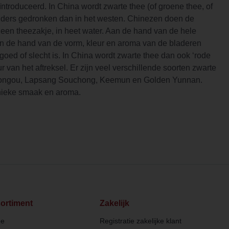
ntroduceerd. In China wordt zwarte thee (of groene thee, of
nders gedronken dan in het westen. Chinezen doen de
 een theezakje, in heet water. Aan de hand van de hele
n de hand van de vorm, kleur en aroma van de bladeren
 goed of slecht is. In China wordt zwarte thee dan ook ‘rode
 van het aftreksel. Er zijn veel verschillende soorten zwarte
 Congou, Lapsang Souchong, Keemun en Golden Yunnan.
unieke smaak en aroma.
ortiment
Zakelijk
ee
Registratie zakelijke klant