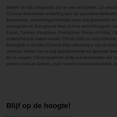
Binnen de vijf categorieën zijn er veel verschillen. Zo versc
Chinese theesoorten onderling door de specifieke teeltmeth
theeplanten, verwerkingsmethodes maar ook grondsoort en
belangrijke rol. Een groene thee uit Anxi verschilt dag en na
Fujian, Yunnan, Hangzhou, Huangshan, Henan of Anhui. Op 
onderscheid te maken tussen 700 tot 1000-en verschillende
Belangrijk is dat elke Chinese thee afkomstig is van de the
sinensis. Verder zijn er nog geparfumeerde en geperste the
toe te voegen. China maakt ten slotte ook theesoorten die v
anders vandaan komen, zoals Sencha wat oorspronkelijk ui
Blijf op de hoogte!