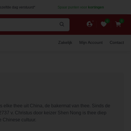
dezelfde dag verstuurd*
Spaar punten voor
kortingen
0
0
Zakelijk
Mijn Account
Contact
s elke thee uit China, de bakermat van thee. Sinds de
2737 v. Christus door keizer Shen Nong is thee diep
 Chinese cultuur.