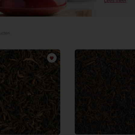
Lees meer
ucten.