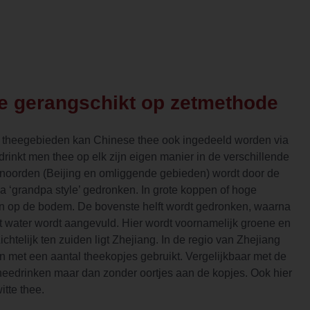
e gerangschikt op zetmethode
e theegebieden kan Chinese thee ook ingedeeld worden via
drinkt men thee op elk zijn eigen manier in de verschillende
et noorden (Beijing en omliggende gebieden) wordt door de
 ‘grandpa style’ gedronken. In grote koppen of hoge
en op de bodem. De bovenste helft wordt gedronken, waarna
 water wordt aangevuld. Hier wordt voornamelijk groene en
ichtelijk ten zuiden ligt Zhejiang. In de regio van Zhejiang
n met een aantal theekopjes gebruikt. Vergelijkbaar met de
theedrinken maar dan zonder oortjes aan de kopjes. Ook hier
tte thee.