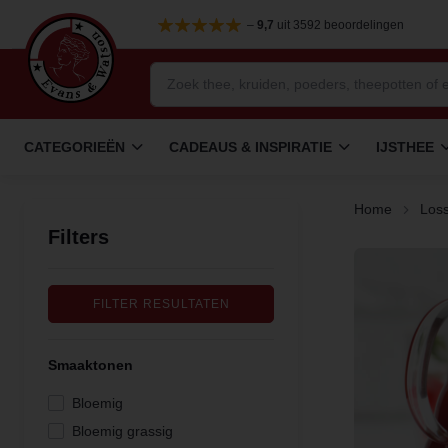
–
9,7
uit 3592 beoordelingen
CATEGORIEËN
CADEAUS & INSPIRATIE
IJSTHEE
Home
Loss
Filters
FILTER RESULTATEN
Smaaktonen
Bloemig
Bloemig grassig