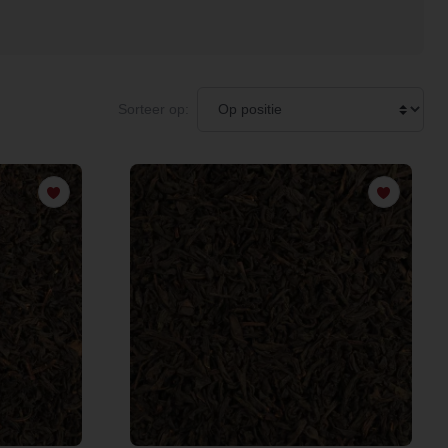
Sorteer op: