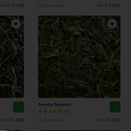
Vanaf
€ 7,86
Vanaf
€ 2,51
Op voorraad
Sencha Superior
(10)
Vanaf
€ 3,80
Vanaf
€ 3,56
Op voorraad