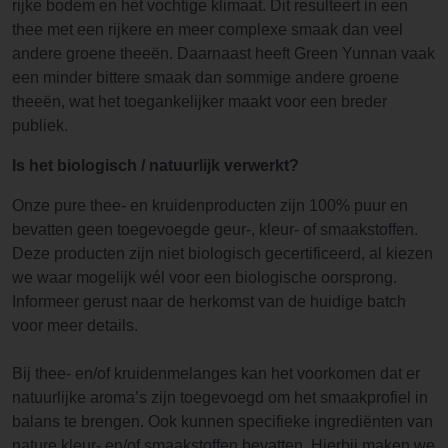
rijke bodem en het vochtige klimaat. Dit resulteert in een
thee met een rijkere en meer complexe smaak dan veel
andere groene theeën. Daarnaast heeft Green Yunnan vaak
een minder bittere smaak dan sommige andere groene
theeën, wat het toegankelijker maakt voor een breder
publiek.
Is het biologisch / natuurlijk verwerkt?
Onze pure thee- en kruidenproducten zijn 100% puur en
bevatten geen toegevoegde geur-, kleur- of smaakstoffen.
Deze producten zijn niet biologisch gecertificeerd, al kiezen
we waar mogelijk wél voor een biologische oorsprong.
Informeer gerust naar de herkomst van de huidige batch
voor meer details.
Bij thee- en/of kruidenmelanges kan het voorkomen dat er
natuurlijke aroma’s zijn toegevoegd om het smaakprofiel in
balans te brengen. Ook kunnen specifieke ingrediënten van
nature kleur- en/of smaakstoffen bevatten. Hierbij maken we