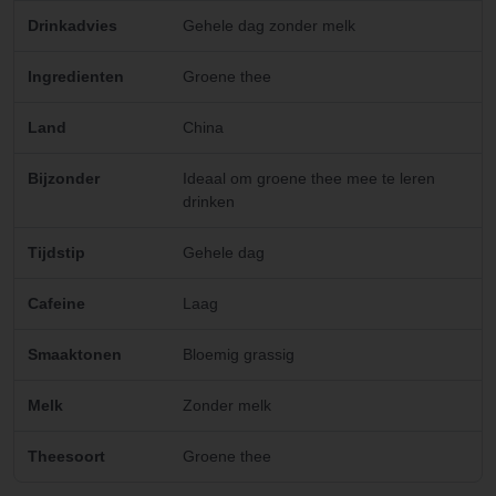
Drinkadvies
Gehele dag zonder melk
Ingredienten
Groene thee
Land
China
Bijzonder
Ideaal om groene thee mee te leren
drinken
Tijdstip
Gehele dag
Cafeine
Laag
Smaaktonen
Bloemig grassig
Melk
Zonder melk
Theesoort
Groene thee