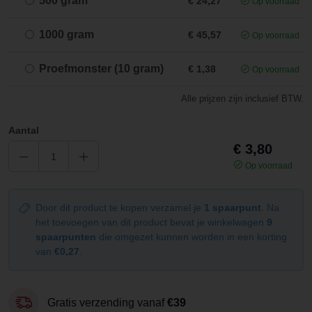
500 gram
€ 24,27
Op voorraad
1000 gram
€ 45,57
Op voorraad
Proefmonster (10 gram)
€ 1,38
Op voorraad
Alle prijzen zijn inclusief BTW.
Aantal
€ 3,80
Op voorraad
Door dit product te kopen verzamel je
1 spaarpunt
. Na
het toevoegen van dit product bevat je winkelwagen
9
spaarpunten
die omgezet kunnen worden in een korting
van
€0,27
.
Gratis verzending vanaf
€39