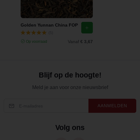
Golden Yunnan China FOP
(5)
Vanaf
€ 3,67
Op voorraad
Blijf op de hoogte!
Meld je aan voor onze nieuwsbrief
AANMELDEN
Volg ons