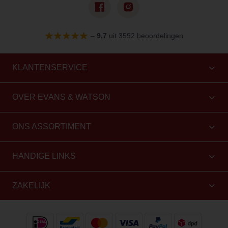
–
9,7
uit 3592 beoordelingen
KLANTENSERVICE
OVER EVANS & WATSON
ONS ASSORTIMENT
HANDIGE LINKS
ZAKELIJK