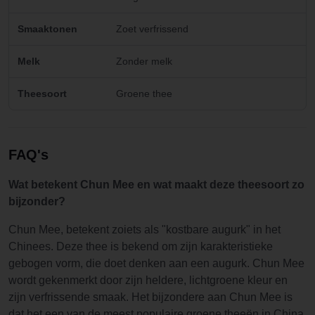
Smaaktonen
Zoet verfrissend
Melk
Zonder melk
Theesoort
Groene thee
FAQ's
Wat betekent Chun Mee en wat maakt deze theesoort zo
bijzonder?
Chun Mee, betekent zoiets als "kostbare augurk" in het
Chinees. Deze thee is bekend om zijn karakteristieke
gebogen vorm, die doet denken aan een augurk. Chun Mee
wordt gekenmerkt door zijn heldere, lichtgroene kleur en
zijn verfrissende smaak. Het bijzondere aan Chun Mee is
dat het een van de meest populaire groene theeën in China