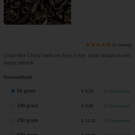
(1 review)
Chun Mee China heeft een fijne, lichte, zoete smaak en een
toasty afdronk.
Hoeveelheid
50 gram
€ 3,23
Op voorraad
100 gram
€ 4,86
Op voorraad
250 gram
€ 11,11
Op voorraad