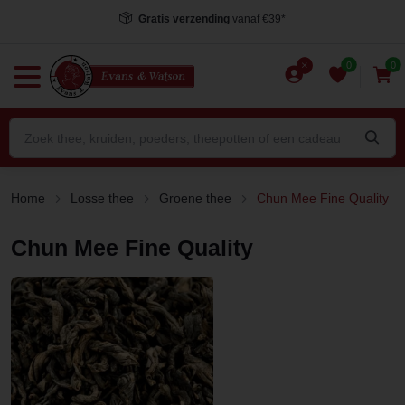
Gratis verzending
vanaf €39*
0
0
Home
Losse thee
Groene thee
Chun Mee Fine Quality
Chun Mee Fine Quality