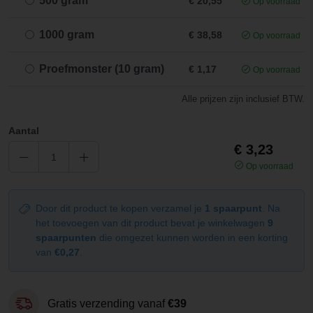
500 gram
€ 20,55
Op voorraad
1000 gram
€ 38,58
Op voorraad
Proefmonster (10 gram)
€ 1,17
Op voorraad
Alle prijzen zijn inclusief BTW.
Aantal
€ 3,23
Op voorraad
Door dit product te kopen verzamel je
1 spaarpunt
. Na
het toevoegen van dit product bevat je winkelwagen
9
spaarpunten
die omgezet kunnen worden in een korting
van
€0,27
.
Gratis verzending vanaf
€39