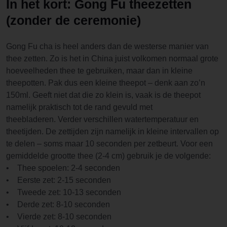
In het kort: Gong Fu theezetten
(zonder de ceremonie)
Gong Fu cha is heel anders dan de westerse manier van
thee zetten. Zo is het in China juist volkomen normaal grote
hoeveelheden thee te gebruiken, maar dan in kleine
theepotten. Pak dus een kleine theepot – denk aan zo’n
150ml. Geeft niet dat die zo klein is, vaak is de theepot
namelijk praktisch tot de rand gevuld met
theebladeren. Verder verschillen watertemperatuur en
theetijden. De zettijden zijn namelijk in kleine intervallen op
te delen – soms maar 10 seconden per zetbeurt. Voor een
gemiddelde grootte thee (2-4 cm) gebruik je de volgende:
• Thee spoelen: 2-4 seconden
• Eerste zet: 2-15 seconden
• Tweede zet: 10-13 seconden
• Derde zet: 8-10 seconden
• Vierde zet: 8-10 seconden