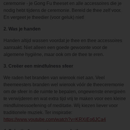
ceremonie - je Gong Fu theeset en alle accessoires die je
nodig hebt tijdens de ceremonie. Bereid de thee zelf voor.
En vergeet je theedier (voor geluk) niet!
2. Was je handen
Handen altijd wassen voordat je thee en thee accessoires
aanraakt. Niet alleen een goede gewoonte voor de
algemene hygiëne, maar ook om de thee te eren.
3. Creëer een mindfulness sfeer
We raden het branden van wierook niet aan. Veel
theemeesters branden wel wierook vóór de theeceremonie
om de sfeer in de ruimte te bepalen, ongewenste energieën
te verwijderen en wat extra tijd vrij te maken voor een kleine
mindfulnessoefening of meditatie. Wij kiezen liever voor
traditionele muziek. Ter inspiratie:
https://www.youtube.com/watch?v=KRXiEo6JCa4