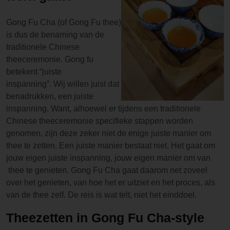
Gong Fu Cha (of Gong Fu thee)
is dus de benaming van de
traditionele Chinese
theeceremonie. Gong fu
betekent “juiste
inspanning”. Wij willen juist dat
benadrukken, een juiste
inspanning. Want, alhoewel er tijdens een traditionele
Chinese theeceremonie specifieke stappen worden
genomen, zijn deze zeker niet de enige juiste manier om
thee te zetten. Een juiste manier bestaat niet. Het gaat om
jouw eigen juiste inspanning, jouw eigen manier om van
thee te genieten. Gong Fu Cha gaat daarom net zoveel
over het genieten, van hoe het er uitziet en het proces, als
van de thee zelf. De reis is wat telt, niet het einddoel.
Theezetten in Gong Fu Cha-style