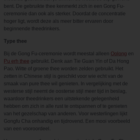
bent. De gebruikte thee kenmerkt zich in een Gong Fu-
ceremonie dan ook als sterker. Doordat de concentratie
hoger ligt, wordt deze als meer bitter ervaren door
beginnende theedrinkers.
Type thee
Bij de Gong Fu-ceremonie wordt meestal alleen
Oolong
en
Pu erh thee
gebruikt. Denk aan Tie Guan Yin of Da Hong
Pao. Witte of groene thee worden zelden gebruikt. Het
zetten in Chinese stijl is geschikt voor wie echt van de
smaak van pure thee wil genieten. In vergelijking met de
westerse stijl neemt de oosterse stijl meer tijd in beslag,
waardoor theedrinkers een uitstekende gelegenheid
hebben om zich in alle rust te ontspannen of te genieten
van het gezelschap van anderen. Voor westerlingen lijkt
Gongfu Cha onhandig en tijdrovend. Een mooi voorbeeld
van een vooroordeel.