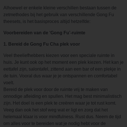
Alhoewel er enkele kleine verschillen bestaan tussen de
zetmethodes bij het gebruik van verschillende Gong Fu
theesets, is het basisproces altijd hetzelfde:
Voorbereiden van de ‘Gong Fu’-ruimte
1. Bereid de Gong Fu Cha plek voor
Veel theeliefhebbers kiezen voor een speciale ruimte in
huis. Je kunt ook op het moment een plek kiezen. Het kan je
eettafel zijn, salontafel, zittend aan een bar of een plekje in
de tuin. Vooral dus waar je je ontspannen en comfortabel
voelt.
Bereid de plek voor door de ruimte vrij te maken van
onnodige afleiding en spullen. Het mag best minimalistisch
zijn. Het doel is een plek te creëren waar je tot rust komt.
Veeg dan ook het stof weg wat er ligt en zorg dat het
helemaal klaar is voor mindfulness. Rust dus. Neem de tijd
om alles voor te bereiden wat je nodig hebt voor de