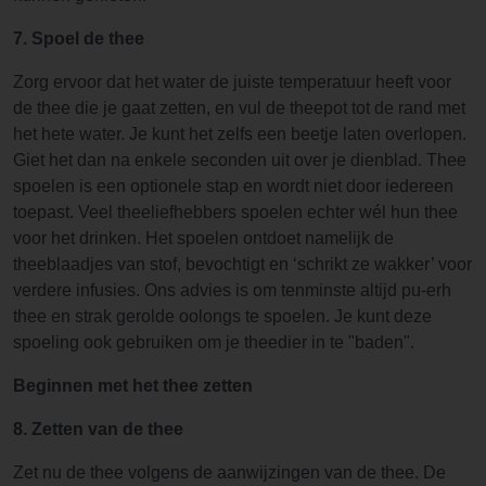
7. Spoel de thee
Zorg ervoor dat het water de juiste temperatuur heeft voor
de thee die je gaat zetten, en vul de theepot tot de rand met
het hete water. Je kunt het zelfs een beetje laten overlopen.
Giet het dan na enkele seconden uit over je dienblad. Thee
spoelen is een optionele stap en wordt niet door iedereen
toepast. Veel theeliefhebbers spoelen echter wél hun thee
voor het drinken. Het spoelen ontdoet namelijk de
theeblaadjes van stof, bevochtigt en ‘schrikt ze wakker’ voor
verdere infusies. Ons advies is om tenminste altijd pu-erh
thee en strak gerolde oolongs te spoelen. Je kunt deze
spoeling ook gebruiken om je theedier in te "baden".
Beginnen met het thee zetten
8. Zetten van de thee
Zet nu de thee volgens de aanwijzingen van de thee. De