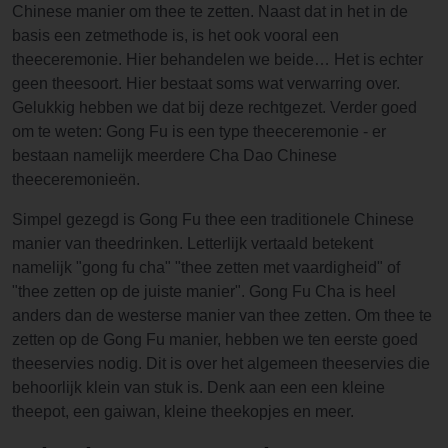
Chinese manier om thee te zetten. Naast dat in het in de
basis een zetmethode is, is het ook vooral een
theeceremonie. Hier behandelen we beide… Het is echter
geen theesoort. Hier bestaat soms wat verwarring over.
Gelukkig hebben we dat bij deze rechtgezet. Verder goed
om te weten: Gong Fu is een type theeceremonie - er
bestaan namelijk meerdere Cha Dao Chinese
theeceremonieën.
Simpel gezegd is Gong Fu thee een traditionele Chinese
manier van theedrinken. Letterlijk vertaald betekent
namelijk "gong fu cha" "thee zetten met vaardigheid" of
"thee zetten op de juiste manier". Gong Fu Cha is heel
anders dan de westerse manier van thee zetten. Om thee te
zetten op de Gong Fu manier, hebben we ten eerste goed
theeservies nodig. Dit is over het algemeen theeservies die
behoorlijk klein van stuk is. Denk aan een een kleine
theepot, een gaiwan, kleine theekopjes en meer.