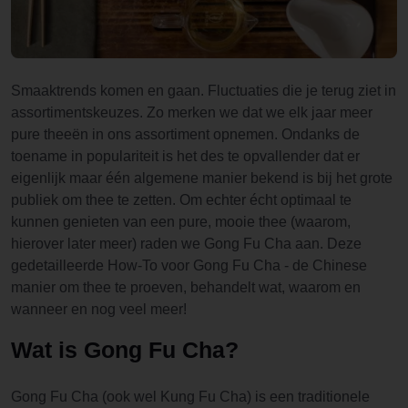
Smaaktrends komen en gaan. Fluctuaties die je terug ziet in
assortimentskeuzes. Zo merken we dat we elk jaar meer
pure theeën in ons assortiment opnemen. Ondanks de
toename in populariteit is het des te opvallender dat er
eigenlijk maar één algemene manier bekend is bij het grote
publiek om thee te zetten. Om echter écht optimaal te
kunnen genieten van een pure, mooie thee (waarom,
hierover later meer) raden we Gong Fu Cha aan. Deze
gedetailleerde How-To voor Gong Fu Cha - de Chinese
manier om thee te proeven, behandelt wat, waarom en
wanneer en nog veel meer!
Wat is Gong Fu Cha?
Gong Fu Cha (ook wel Kung Fu Cha) is een traditionele