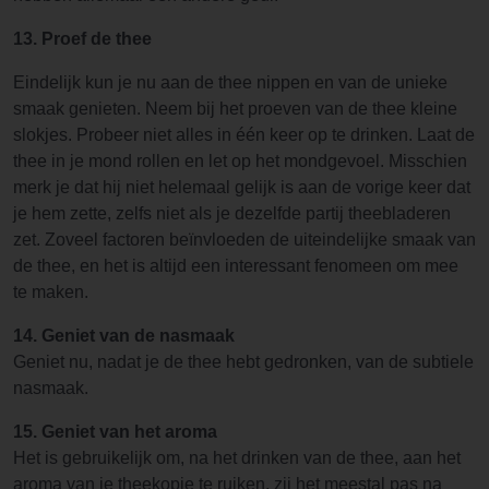
13. Proef de thee
Eindelijk kun je nu aan de thee nippen en van de unieke
smaak genieten. Neem bij het proeven van de thee kleine
slokjes. Probeer niet alles in één keer op te drinken. Laat de
thee in je mond rollen en let op het mondgevoel. Misschien
merk je dat hij niet helemaal gelijk is aan de vorige keer dat
je hem zette, zelfs niet als je dezelfde partij theebladeren
zet. Zoveel factoren beïnvloeden de uiteindelijke smaak van
de thee, en het is altijd een interessant fenomeen om mee
te maken.
14. Geniet van de nasmaak
Geniet nu, nadat je de thee hebt gedronken, van de subtiele
nasmaak.
15. Geniet van het aroma
Het is gebruikelijk om, na het drinken van de thee, aan het
aroma van je theekopje te ruiken, zij het meestal pas na