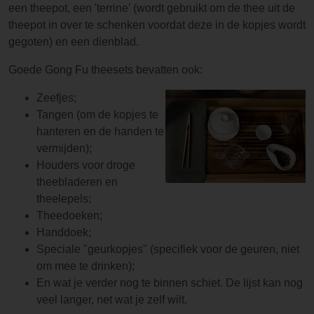
een theepot, een 'terrine' (wordt gebruikt om de thee uit de
theepot in over te schenken voordat deze in de kopjes wordt
gegoten) en een dienblad.
Goede Gong Fu theesets bevatten ook:
Zeefjes;
Tangen (om de kopjes te
hanteren en de handen te
vermijden);
Houders voor droge
theebladeren en
theelepels;
Theedoeken;
Handdoek;
Speciale "geurkopjes" (specifiek voor de geuren, niet
om mee te drinken);
En wat je verder nog te binnen schiet. De lijst kan nog
veel langer, net wat je zelf wilt.