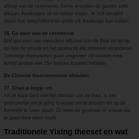
afloop van de ceremonie. Soms wisselen de gasten zelfs
elkaars theekopjes uit en ruiken eraan. Je zult versteld
staan hoe verschillend en uniek elk theekopje kan ruiken.
16. Ga door met de ceremonie
Blijf genieten van meerdere infusies van de thee en let op
op hoe de smaak en het aroma bij elk aftreksel veranderen.
Sommige theesoorten gaan ongeveer vijf trekken mee,
terwijl andere wel 15+ trekken kunnen hebben!
De Chinese theeceremonie afsluiten
17. Draai je kopje om
Als je klaar bent met het drinken van de thee, is het
gebruikelijk om je gong fu-kopje om te draaien en op de
theetafel te laten staan. Zo weet de gastheer of -vrouw dat
je geen thee meer hoeft.
Traditionele Yixing theeset en wat