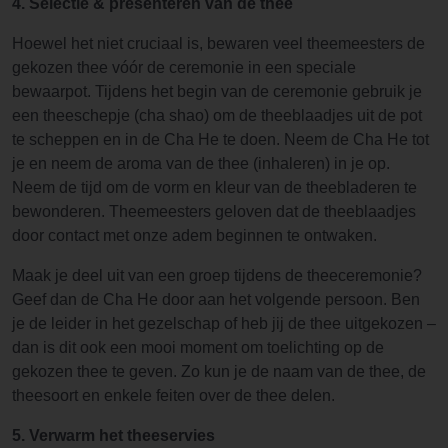
4. Selectie & presenteren van de thee
Hoewel het niet cruciaal is, bewaren veel theemeesters de
gekozen thee vóór de ceremonie in een speciale
bewaarpot. Tijdens het begin van de ceremonie gebruik je
een theeschepje (cha shao) om de theeblaadjes uit de pot
te scheppen en in de Cha He te doen. Neem de Cha He tot
je en neem de aroma van de thee (inhaleren) in je op.
Neem de tijd om de vorm en kleur van de theebladeren te
bewonderen. Theemeesters geloven dat de theeblaadjes
door contact met onze adem beginnen te ontwaken.
Maak je deel uit van een groep tijdens de theeceremonie?
Geef dan de Cha He door aan het volgende persoon. Ben
je de leider in het gezelschap of heb jij de thee uitgekozen –
dan is dit ook een mooi moment om toelichting op de
gekozen thee te geven. Zo kun je de naam van de thee, de
theesoort en enkele feiten over de thee delen.
5. Verwarm het theeservies