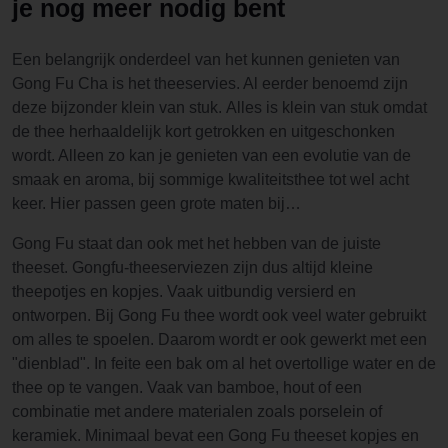
je nog meer nodig bent
Een belangrijk onderdeel van het kunnen genieten van
Gong Fu Cha is het theeservies. Al eerder benoemd zijn
deze bijzonder klein van stuk. Alles is klein van stuk omdat
de thee herhaaldelijk kort getrokken en uitgeschonken
wordt. Alleen zo kan je genieten van een evolutie van de
smaak en aroma, bij sommige kwaliteitsthee tot wel acht
keer. Hier passen geen grote maten bij…
Gong Fu staat dan ook met het hebben van de juiste
theeset. Gongfu-theeserviezen zijn dus altijd kleine
theepotjes en kopjes. Vaak uitbundig versierd en
ontworpen. Bij Gong Fu thee wordt ook veel water gebruikt
om alles te spoelen. Daarom wordt er ook gewerkt met een
"dienblad". In feite een bak om al het overtollige water en de
thee op te vangen. Vaak van bamboe, hout of een
combinatie met andere materialen zoals porselein of
keramiek. Minimaal bevat een Gong Fu theeset kopjes en