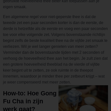
gebruikte hoeveelheid thee beter kan toepassen aan je
eigen smaak.
Een algemene regel voor niet-geperste thee is dat de
tweede zet een paar seconden korter is dan de eerste, de
derde is hetzelfde als de eerste en voeg een paar seconden
toe voor elke volgende zet. Volgens bovenstaande richtlijn
begint zelfs de beste kwaliteit thee na de vijfde zet smaak te
verliezen. Wil je wel langer genieten van meer zetten?
Verminder dan de bovenstaande tijden met 2 seconden of
verhoog de hoeveelheid thee aan het begin. Je zult zien dat
een grotere hoeveelheid theeblad na de vierde of vijfde
keer begint uit te zetten, ze ook ruimte in de theepot
innemen, waardoor je minder thee per zetbeurt krijgt – wat
je weer compenseerd met meer zetten.
How-to: Hoe Gong
Fu Cha in zijn
werk gaat?