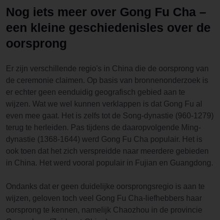
Nog iets meer over Gong Fu Cha –
een kleine geschiedenisles over de
oorsprong
Er zijn verschillende regio's in China die de oorsprong van
de ceremonie claimen. Op basis van bronnenonderzoek is
er echter geen eenduidig geografisch gebied aan te
wijzen. Wat we wel kunnen verklappen is dat Gong Fu al
even mee gaat. Het is zelfs tot de Song-dynastie (960-1279)
terug te herleiden. Pas tijdens de daaropvolgende Ming-
dynastie (1368-1644) werd Gong Fu Cha populair. Het is
ook toen dat het zich verspreidde naar meerdere gebieden
in China. Het werd vooral populair in Fujian en Guangdong.
Ondanks dat er geen duidelijke oorsprongsregio is aan te
wijzen, geloven toch veel Gong Fu Cha-liefhebbers haar
oorsprong te kennen, namelijk Chaozhou in de provincie