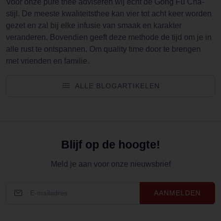
Voor onze pure thee adviseren wij echt de Gong Fu Cha-
stijl. De meeste kwaliteitsthee kan vier tot acht keer worden
gezet en zal bij elke infusie van smaak en karakter
veranderen. Bovendien geeft deze methode de tijd om je in
alle rust te ontspannen. Om quality time door te brengen
met vrienden en familie.
ALLE BLOGARTIKELEN
Blijf op de hoogte!
Meld je aan voor onze nieuwsbrief
AANMELDEN