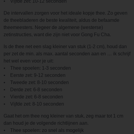
• Vijfde zet: 10-12 seconden
De intervallen zorgen voor het ideale kopje thee. Zo geven
de theebladeren de beste kwaliteit, aldus de befaamde
theemeesters. Negeer de algemene (westerse)
zetinstructies, want die zijn niet voor Gong Fu Cha.
Is de thee net een slag kleiner van stuk (1-2 cm), houd dan
per zet de min. als max. aantal seconden aan en … ik schrijf
het wel even voor je uit:
• Thee spoelen: 1-3 seconden
• Eerste zet: 9-12 seconden
• Tweede zet: 8-10 seconden
• Derde zet: 6-8 seconden
• Vierde zet: 6-8 seconden
• Vijfde zet: 8-10 seconden
Gaat het om thee nog kleiner van stuk, zeg maar tot 1 cm
dan houd je de volgende richtlijnen aan.
• Thee spoelen: zo snel als mogelijk