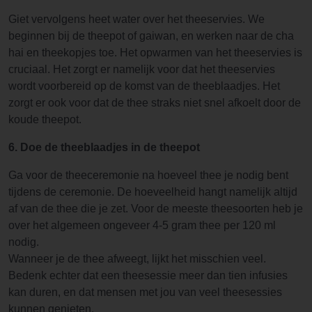
Giet vervolgens heet water over het theeservies. We
beginnen bij de theepot of gaiwan, en werken naar de cha
hai en theekopjes toe. Het opwarmen van het theeservies is
cruciaal. Het zorgt er namelijk voor dat het theeservies
wordt voorbereid op de komst van de theeblaadjes. Het
zorgt er ook voor dat de thee straks niet snel afkoelt door de
koude theepot.
6. Doe de theeblaadjes in de theepot
Ga voor de theeceremonie na hoeveel thee je nodig bent
tijdens de ceremonie. De hoeveelheid hangt namelijk altijd
af van de thee die je zet. Voor de meeste theesoorten heb je
over het algemeen ongeveer 4-5 gram thee per 120 ml
nodig.
Wanneer je de thee afweegt, lijkt het misschien veel.
Bedenk echter dat een theesessie meer dan tien infusies
kan duren, en dat mensen met jou van veel theesessies
kunnen genieten.