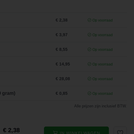
€ 2,38
Op voorraad
€ 3,97
Op voorraad
€ 8,55
Op voorraad
€ 14,95
Op voorraad
€ 28,08
Op voorraad
0 gram)
€ 0,85
Op voorraad
Alle prijzen zijn inclusief BTW.
€ 2,38
IN WINKELWAGEN