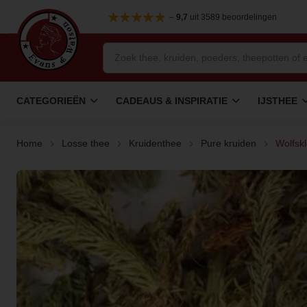
–
9,7
uit 3589 beoordelingen
CATEGORIEËN
CADEAUS & INSPIRATIE
IJSTHEE
Home
Losse thee
Kruidenthee
Pure kruiden
Wolfsk