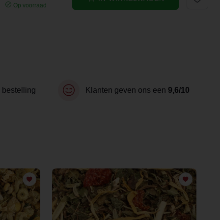
Op voorraad
 bestelling
Klanten geven ons een
9,6/10