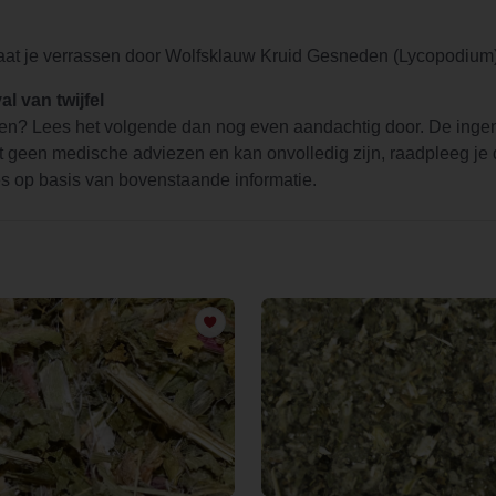
at je verrassen door Wolfsklauw Kruid Gesneden (Lycopodium
l van twijfel
n? Lees het volgende dan nog even aandachtig door. De ingen
 geen medische adviezen en kan onvolledig zijn, raadpleeg je do
s op basis van bovenstaande informatie.