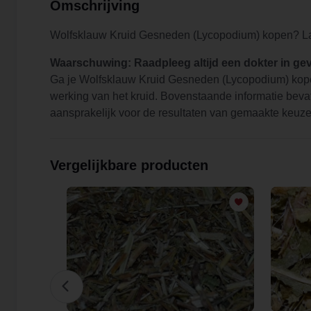
Omschrijving
Wolfsklauw Kruid Gesneden (Lycopodium) kopen? La
Waarschuwing: Raadpleeg altijd een dokter in geva
Ga je Wolfsklauw Kruid Gesneden (Lycopodium) kope
werking van het kruid. Bovenstaande informatie bevat
aansprakelijk voor de resultaten van gemaakte keuze
Vergelijkbare producten