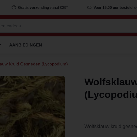
Gratis verzending
vanaf €39*
Voor 15.00 uur besteld
, 
AANBIEDINGEN
lauw Kruid Gesneden (Lycopodium)
Wolfsklau
(Lycopodi
Wolfsklauw kruid gesne