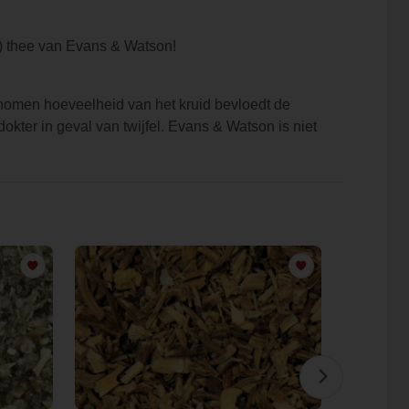
) thee van Evans & Watson!
omen hoeveelheid van het kruid bevloedt de
kter in geval van twijfel. Evans & Watson is niet