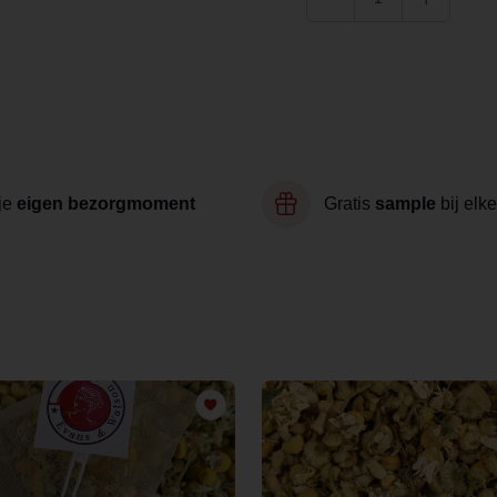
je
eigen bezorgmoment
Gratis
sample
bij elke