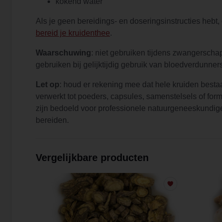
kokend water
Als je geen bereidings- en doseringsinstructies hebt,
bereid je kruidenthee
.
Waarschuwing
: niet gebruiken tijdens zwangerschap
gebruiken bij gelijktijdig gebruik van bloedverdunner
Let op
: houd er rekening mee dat hele kruiden bestaan
verwerkt tot poeders, capsules, samenstelsels of fo
zijn bedoeld voor professionele natuurgeneeskundige
bereiden.
Vergelijkbare producten