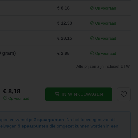
€ 8,18
Op voorraad
€ 12,33
Op voorraad
€ 28,15
Op voorraad
0 gram)
€ 2,98
Op voorraad
Alle prijzen zijn inclusief BTW.
€ 8,18
IN WINKELWAGEN
Op voorraad
kopen verzamel je
2 spaarpunten
. Na het toevoegen van dit
nkelwagen
9 spaarpunten
die omgezet kunnen worden in een