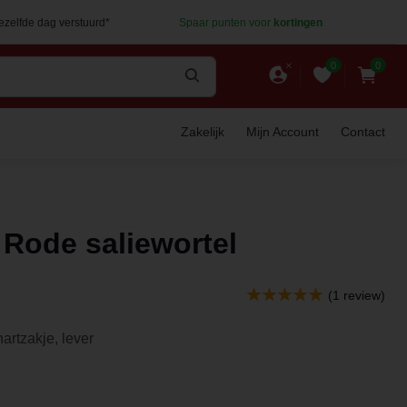
dezelfde dag verstuurd*
Spaar punten voor
kortingen
0
0
Zakelijk
Mijn Account
Contact
 Rode saliewortel
(1 review)
artzakje, lever