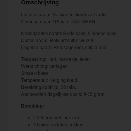
Omschrijving
Latijnse naam: Salviae miltiorrhizae radix
Chinese naam / Pinyin: DAN SHEN
Nederlandse naam: Rode salie, Chinese salie
Duitse naam: Rotwurzsalbeiwurzel
Engelse naam: Red sage root, salvia root
Toepassing: Hart, hartzakje, lever
Werkrichting: verlagen
Smaak: bitter
Temperatuur: Neiging koud
Bereiding/kooktijd: 20 min.
Aanbevolen dagelijkse dosis: 9-15 gram
Bereiding
:
1-2 theelepels per kop
10 minuten laten trekken