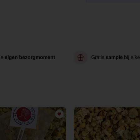
je
eigen bezorgmoment
Gratis
sample
bij elke