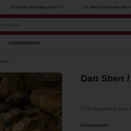
Gratis verzending
vanaf €39*
Voor 15.00 uur besteld
, 
AANBIEDINGEN
ortel
Dan Shen /
TCM Toepassing: Hart, h
Hoeveelheid