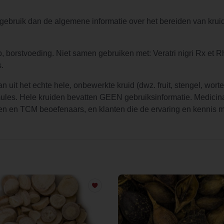
 gebruik dan de algemene informatie over het bereiden van kruid
, borstvoeding. Niet samen gebruiken met: Veratri nigri Rx et R
s.
 uit het echte hele, onbewerkte kruid (dwz. fruit, stengel, worte
rmules. Hele kruiden bevatten GEEN gebruiksinformatie. Medicin
n en TCM beoefenaars, en klanten die de ervaring en kennis ma