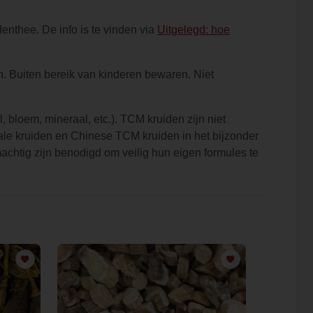
enthee. De info is te vinden via
Uitgelegd: hoe
h. Buiten bereik van kinderen bewaren. Niet
l, bloem, mineraal, etc.). TCM kruiden zijn niet
ale kruiden en Chinese TCM kruiden in het bijzonder
chtig zijn benodigd om veilig hun eigen formules te