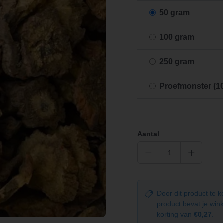
50 gram
100 gram
250 gram
Proefmonster (1
Aantal
Door dit product te 
product bevat je wi
korting van
€0,27
.