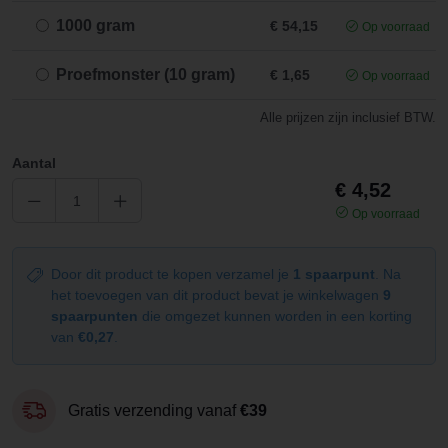
1000 gram
€ 54,15
Op voorraad
Proefmonster (10 gram)
€ 1,65
Op voorraad
Alle prijzen zijn inclusief BTW.
Aantal
€ 4,52
Op voorraad
Door dit product te kopen verzamel je
1 spaarpunt
. Na
het toevoegen van dit product bevat je winkelwagen
9
spaarpunten
die omgezet kunnen worden in een korting
van
€0,27
.
Gratis verzending vanaf
€39