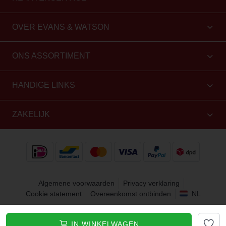
OVER EVANS & WATSON
ONS ASSORTIMENT
HANDIGE LINKS
ZAKELIJK
Algemene voorwaarden
Privacy verklaring
Cookie statement
Overeenkomst ontbinden
NL
Copyright 2010 - 2026 Evans & Watson. Alle rechten
IN WINKELWAGEN
voorbehouden.