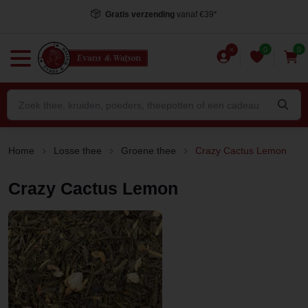
Gratis verzending
vanaf €39*
0
0
Home
Losse thee
Groene thee
Crazy Cactus Lemon
Crazy Cactus Lemon