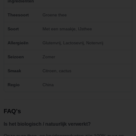
ingredienten
Theesoort
Groene thee
Soort
Met een smaakje, IJsthee
Allergieën
Glutenvrij, Lactosevrij, Notenvrij
Seizoen
Zomer
Smaak
Citroen, cactus
Regio
China
FAQ's
Is het biologisch / natuurlijk verwerkt?