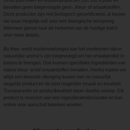
Onze pure thee- en kruidenproducten zijn 100% puur en
bevatten geen toegevoegde geur-, kleur- of smaakstoffen.
Deze producten zijn niet biologisch gecertificeerd, al kiezen
we waar mogelijk wél voor een biologische oorsprong.
Informeer gerust naar de herkomst van de huidige batch
voor meer details.
Bij thee- en/of kruidenmelanges kan het voorkomen dat er
natuurlijke aroma’s zijn toegevoegd om het smaakprofiel in
balans te brengen. Ook kunnen specifieke ingrediënten van
nature kleur- en/of smaakstoffen bevatten. Hierbij maken we
altijd een bewuste afweging tussen een zo natuurlijk
mogelijk product en de best mogelijke smaak en kwaliteit.
Transparantie en productkwaliteit staan daarbij voorop. Elk
product is voorzien van een ingrediëntendeclaratie en kan
online voor aanschaf bekeken worden.