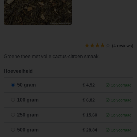
(4 reviews)
Groene thee met volle cactus-citroen smaak.
Hoeveelheid
50 gram
€ 4,52
Op voorraad
100 gram
€ 6,82
Op voorraad
250 gram
€ 15,60
Op voorraad
500 gram
€ 28,84
Op voorraad