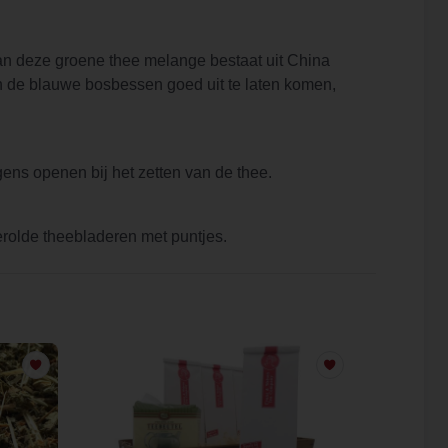
an deze groene thee melange bestaat uit China
de blauwe bosbessen goed uit te laten komen,
ens openen bij het zetten van de thee.
erolde theebladeren met puntjes.