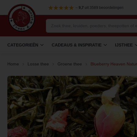
–
9,7
uit 3589 beoordelingen
CATEGORIEËN
CADEAUS & INSPIRATIE
IJSTHEE
Home
Losse thee
Groene thee
Blueberry Heaven Natur