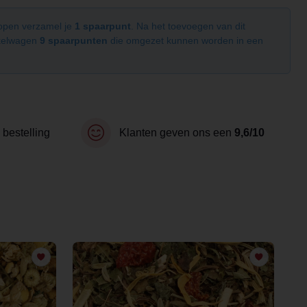
kopen verzamel je
1 spaarpunt
. Na het toevoegen van dit
nkelwagen
9 spaarpunten
die omgezet kunnen worden in een
 bestelling
Klanten geven ons een
9,6/10