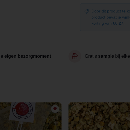
Door dit product te 
product bevat je wi
korting van
€0,27
.
je
eigen bezorgmoment
Gratis
sample
bij elke