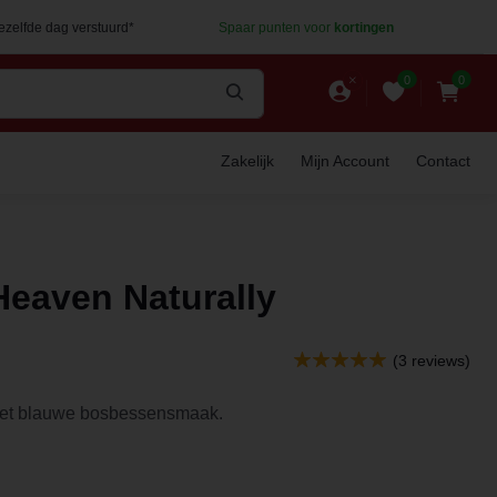
dezelfde dag verstuurd*
Spaar punten voor
kortingen
0
0
Zakelijk
Mijn Account
Contact
Heaven Naturally
(3 reviews)
et blauwe bosbessensmaak.