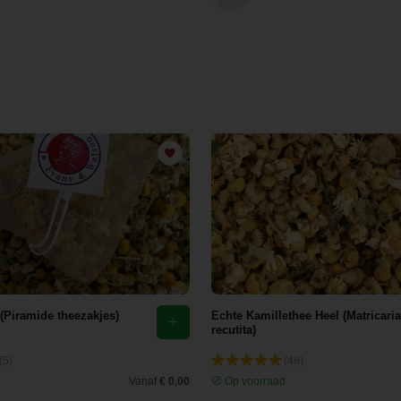
 (Piramide theezakjes)
Echte Kamillethee Heel (Matricaria
recutita)
(5)
(48)
d
Vanaf
€ 0,00
Op voorraad