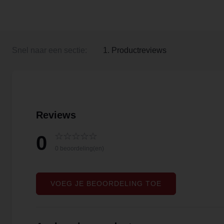
Snel naar een sectie:
1. Productreviews
Reviews
0
0 beoordeling(en)
VOEG JE BEOORDELING TOE