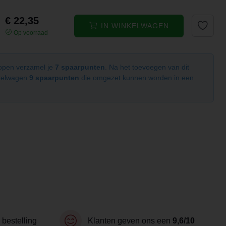
€ 22,35
IN WINKELWAGEN
Op voorraad
kopen verzamel je
7 spaarpunten
. Na het toevoegen van dit
nkelwagen
9 spaarpunten
die omgezet kunnen worden in een
 bestelling
Klanten geven ons een
9,6/10