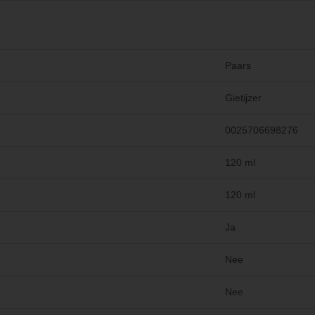
Paars
Gietijzer
0025706698276
120 ml
120 ml
Ja
Nee
Nee