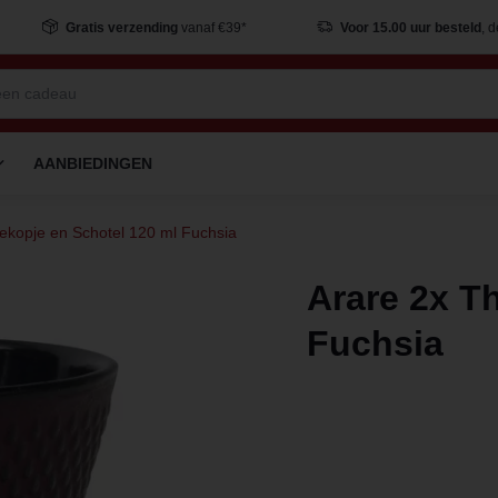
Gratis verzending
vanaf €39*
Voor 15.00 uur besteld
, 
AANBIEDINGEN
ekopje en Schotel 120 ml Fuchsia
Arare 2x T
Fuchsia