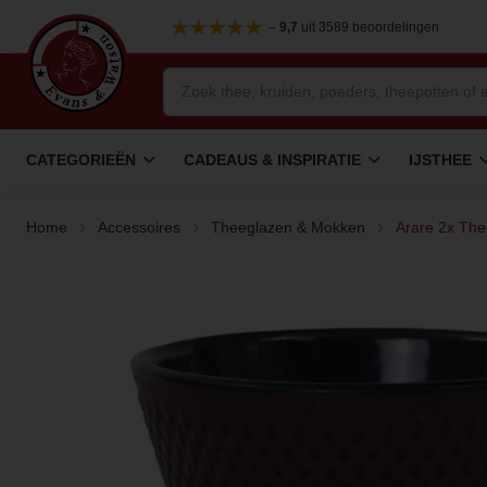
–
9,7
uit 3589 beoordelingen
CATEGORIEËN
CADEAUS & INSPIRATIE
IJSTHEE
Home
Accessoires
Theeglazen & Mokken
Arare 2x The