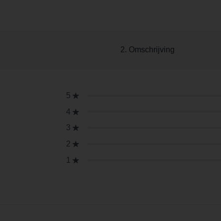
2. Omschrijving
5
4
3
2
1