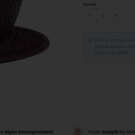
Aantal
Door dit product te 
product bevat je wi
korting van
€0,27
.
je
eigen bezorgmoment
Gratis
sample
bij elke