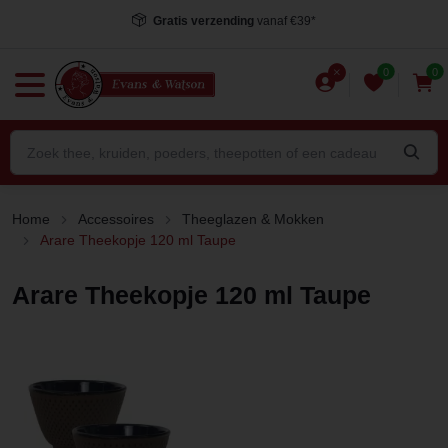
Gratis verzending
vanaf €39*
0
0
Home
Accessoires
Theeglazen & Mokken
Arare Theekopje 120 ml Taupe
Arare Theekopje 120 ml Taupe