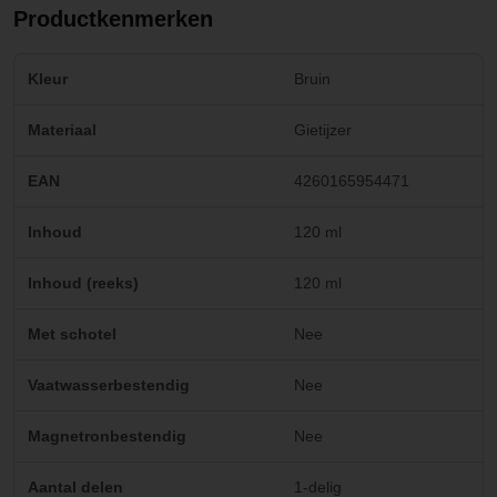
Productkenmerken
Kleur
Bruin
Materiaal
Gietijzer
EAN
4260165954471
Inhoud
120 ml
Inhoud (reeks)
120 ml
Met schotel
Nee
Vaatwasserbestendig
Nee
Magnetronbestendig
Nee
Aantal delen
1-delig