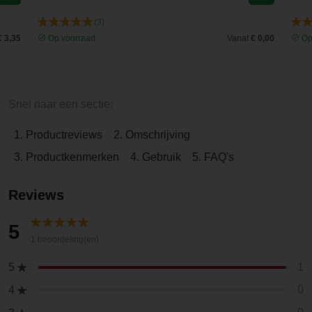
(3)
€ 3,35
Op voorraad
Vanaf
€ 0,00
Op
Snel naar een sectie:
1. Productreviews
2. Omschrijving
3. Productkenmerken
4. Gebruik
5. FAQ's
Reviews
5
1 beoordeling(en)
1
5
0
4