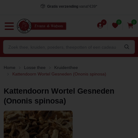
Gratis verzending
vanaf €39*
0
0
Home
Losse thee
Kruidenthee
Kattendoorn Wortel Gesneden (Ononis spinosa)
Kattendoorn Wortel Gesneden
(Ononis spinosa)