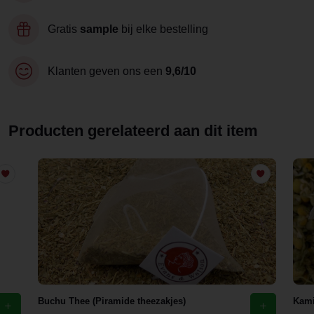
Gratis
sample
bij elke bestelling
Klanten geven ons een
9,6/10
Producten gerelateerd aan dit item
Buchu Thee (Piramide theezakjes)
Kami