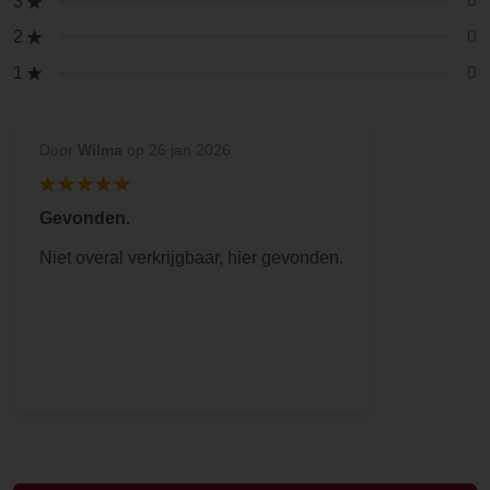
0
3
0
2
0
1
Door
Wilma
op 26 jan 2026
Gevonden.
Niet overal verkrijgbaar, hier gevonden.