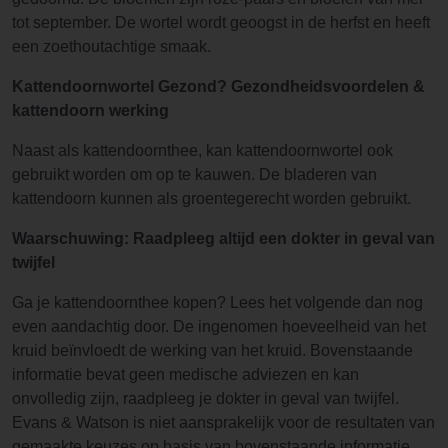
tot september. De wortel wordt geoogst in de herfst en heeft
een zoethoutachtige smaak.
Kattendoornwortel Gezond? Gezondheidsvoordelen &
kattendoorn werking
Naast als kattendoornthee, kan kattendoornwortel ook
gebruikt worden om op te kauwen. De bladeren van
kattendoorn kunnen als groentegerecht worden gebruikt.
Waarschuwing: Raadpleeg altijd een dokter in geval van
twijfel
Ga je kattendoornthee kopen? Lees het volgende dan nog
even aandachtig door. De ingenomen hoeveelheid van het
kruid beïnvloedt de werking van het kruid. Bovenstaande
informatie bevat geen medische adviezen en kan
onvolledig zijn, raadpleeg je dokter in geval van twijfel.
Evans & Watson is niet aansprakelijk voor de resultaten van
gemaakte keuzes op basis van bovenstaande informatie.