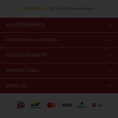
–
9,7
uit 3592 beoordelingen
KLANTENSERVICE
OVER EVANS & WATSON
ONS ASSORTIMENT
HANDIGE LINKS
ZAKELIJK