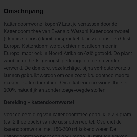
Omschrijving
Kattendoornwortel kopen? Laat je verrassen door de
Kattendoorn thee van Evans & Watson! Kattendoornwortel
(Ononis spinosa) komt oorspronkelijk uit Zuidoost- en Oost-
Europa. Kattendoorn wordt echter niet alleen meer in
Europa, maar ook in Noord-Afrika en Azië geteeld. De plant
wordt in de herfst geoogst, gedroogd en hierna verder
verwerkt. De donkere, vezelachtige, bijna verhoute wortels
kunnen gebruikt worden om een zoete kruidenthee mee te
maken - kattendoornthee. Onze kattendoornwortel thee is
100% natuurlijk en zonder toegevoegde stoffen.
Bereiding – kattendoornwortel
Voor de bereiding van kattendoornthee gebruik je 2-4 gram
(ca. 2 theelepels) van de gesneden wortel. Overgiet de
kattendoornwortel met 150-300 ml kokend water. De
kattendoornthee moet dan gedurende 30 minuten trekken.