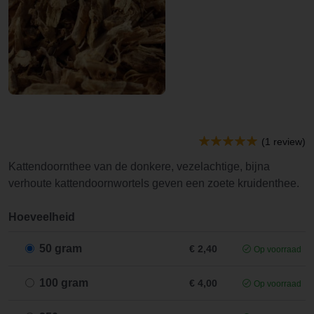
(1 review)
Kattendoornthee van de donkere, vezelachtige, bijna
verhoute kattendoornwortels geven een zoete kruidenthee.
Hoeveelheid
50 gram
€ 2,40
Op voorraad
100 gram
€ 4,00
Op voorraad