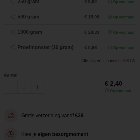
250 gram
€ 8,62
Op voorraad
500 gram
€ 15,09
Op voorraad
1000 gram
€ 28,33
Op voorraad
Proefmonster (10 gram)
€ 0,86
Op voorraad
Alle prijzen zijn inclusief BTW.
Aantal
€ 2,40
Op voorraad
Gratis verzending vanaf
€39
Kies je
eigen bezorgmoment