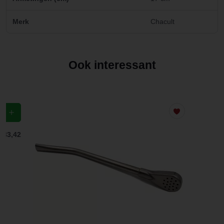
Merk
Chacult
Ook interessant
€ 33,42