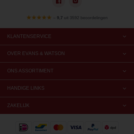
–
9,7
uit 3592 beoordelingen
KLANTENSERVICE
OVER EVANS & WATSON
ONS ASSORTIMENT
HANDIGE LINKS
ZAKELIJK