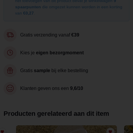
het toevoegen van dit product bevat je winkelwagen
9
spaarpunten
die omgezet kunnen worden in een korting
van
€0,27
.
Gratis verzending vanaf
€39
Kies je
eigen bezorgmoment
Gratis
sample
bij elke bestelling
Klanten geven ons een
9,6/10
Producten gerelateerd aan dit item