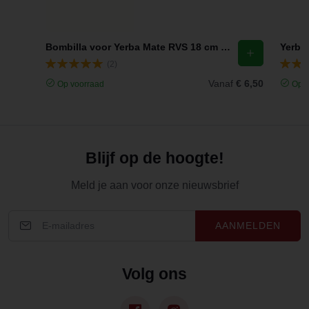
Bombilla voor Yerba Mate RVS 18 cm Traditioneel Chacult
(2)
Vanaf
€ 6,50
Op voorraad
Op v
Blijf op de hoogte!
Meld je aan voor onze nieuwsbrief
AANMELDEN
Volg ons