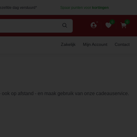
dezelfde dag verstuurd*
Spaar punten voor
kortingen
0
0
Zakelijk
Mijn Account
Contact
t - ook op afstand - en maak gebruik van onze cadeauservice.