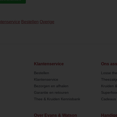
ntenservice
Bestellen
Overige
Klantenservice
Ons ass
Bestellen
Losse th
Klantenservice
Theezakj
Bezorgen en afhalen
Kruiden 
Garantie en retouren
Superfoo
Thee & Kruiden Kennisbank
Cadeaus 
Over Evans & Watson
Handige