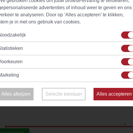
We gebruiken cookies om jouw browse-ervaring te verbeteren,
gepersonaliseerde advertenties of inhoud weer te geven en ons
verkeer te analyseren. Door op ‘Alles accepteren’ te klikken,
stem je in met ons gebruik van cookies.
Noodzakelijk
Statistieken
Voorkeuren
Marketing
Alles afwijzen
Selectie toestaan
Alles accepteren