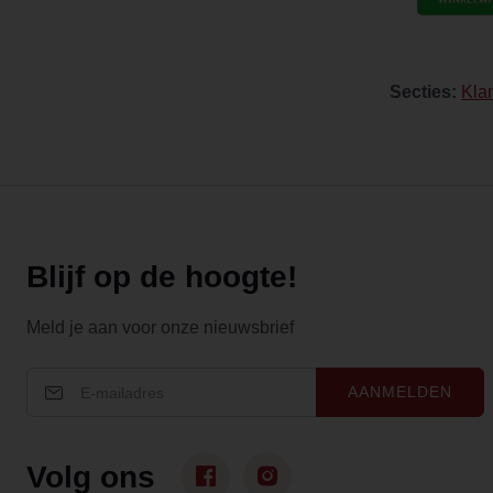
Secties:
Kla
Blijf op de hoogte!
Meld je aan voor onze nieuwsbrief
AANMELDEN
Volg ons