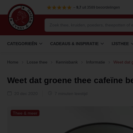
–
9,7
uit 3589 beoordelingen
CATEGORIEËN
CADEAUS & INSPIRATIE
IJSTHEE
Home
Losse thee
Kennisbank
Informatie
Weet dat g
Weet dat groene thee cafeïne be
20 dec 2020
7 minuten leestijd
Thee & meer