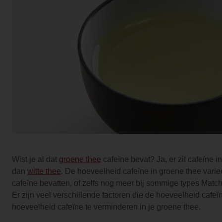
Wist je al dat
groene thee
cafeïne bevat? Ja, er zit cafeïne i
dan
witte thee
. De hoeveelheid cafeïne in groene thee varie
cafeïne bevatten, of zelfs nog meer bij sommige types Matc
Er zijn veel verschillende factoren die de hoeveelheid cafe
hoeveelheid cafeïne te verminderen in je groene thee.