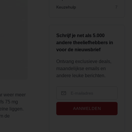
Keuzehulp
7
Schrijf je net als 5.000
andere theeliefhebbers in
voor de nieuwsbrief
Ontvang exclusieve deals,
maandelijkse emails en
andere leuke berichten.
aar weer meer
lfs 75 mg
AANMELDEN
eïne liggen.
om de