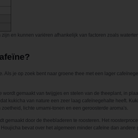
zijn en kunnen variëren afhankelijk van factoren zoals waterte
afeïne?
. Als je op zoek bent naar groene thee met een lager cafeïnegeh
 wordt gemaakt van twijgjes en stelen van de theeplant, in pla
dat kukicha van nature een zeer laag cafeïnegehalte heeft. Kuk
 zoetheid, lichte umami-tonen en een geroosterde aroma's.
dt gemaakt door de theebladeren te roosteren. Het roosterproce
k. Houjicha bevat over het algemeen minder cafeïne dan andere