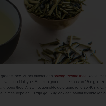
n groene thee, zij het minder dan
oolong
,
zwarte thee
, koffie, m
ert van soort tot type. Een kop groene thee kan van 15 mg tot ze
ha groene thee. Al zal het gemiddelde ergens rond 25-40 mg caf
ïne in thee bepalen. Er zijn gelukkig ook een aantal technieken 