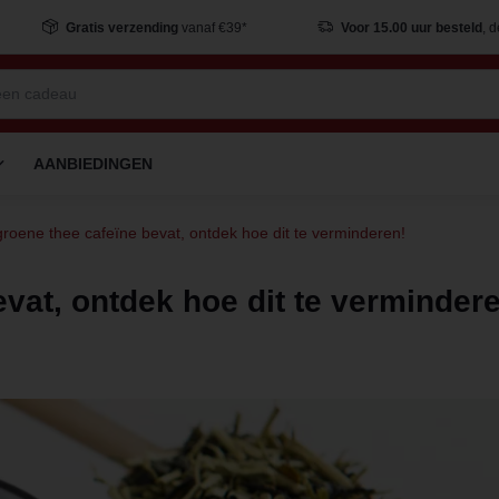
Gratis verzending
vanaf €39*
Voor 15.00 uur besteld
, 
AANBIEDINGEN
roene thee cafeïne bevat, ontdek hoe dit te verminderen!
vat, ontdek hoe dit te verminder