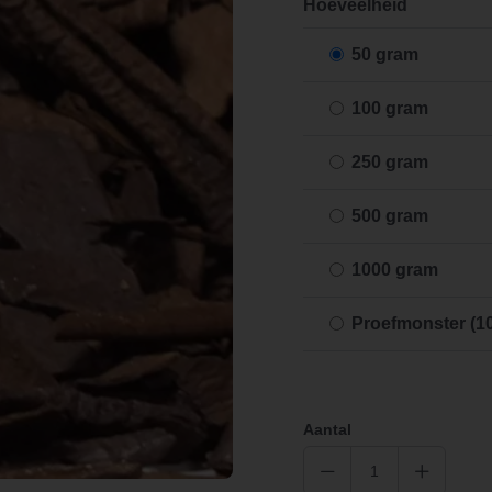
Hoeveelheid
50 gram
100 gram
250 gram
500 gram
1000 gram
Proefmonster (1
Aantal