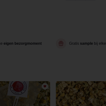
je
eigen bezorgmoment
Gratis
sample
bij elke