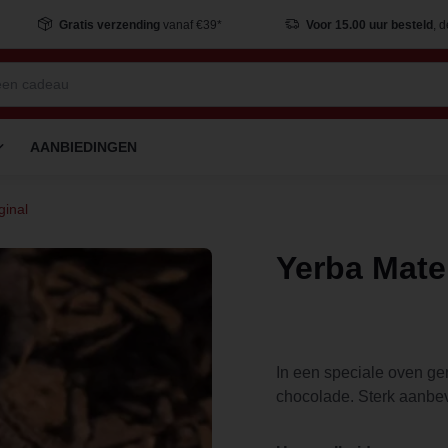
Gratis verzending
vanaf €39*
Voor 15.00 uur besteld
, 
AANBIEDINGEN
ginal
Yerba Mate
In een speciale oven ge
chocolade. Sterk aanbev