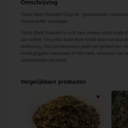
Omschrijving
Yerba Mate Roasted Original - geroosterde / gebrand
Goede koffie vervanger.
Yerba Maté Roasted is echt een unieke yerba mate-t
van koffie). De yerba mate-thee wordt door het bran
verfrissing. Het roosterproces geeft het geheel een
wordt gegoten met water of met melk, waardoor het ve
uitzonderlijke ervaring!
Vergelijkbare producten