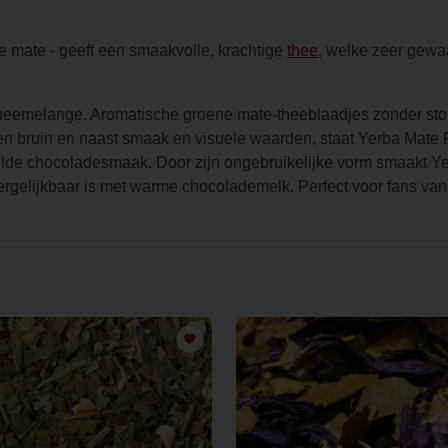
e mate - geeft een smaakvolle, krachtige
thee
, welke zeer gewa
heemelange. Aromatische groene mate-theeblaadjes zonder sto
den bruin en naast smaak en visuele waarden, staat Yerba Mate 
 milde chocoladesmaak. Door zijn ongebruikelijke vorm smaakt
rgelijkbaar is met warme chocolademelk. Perfect voor fans van 