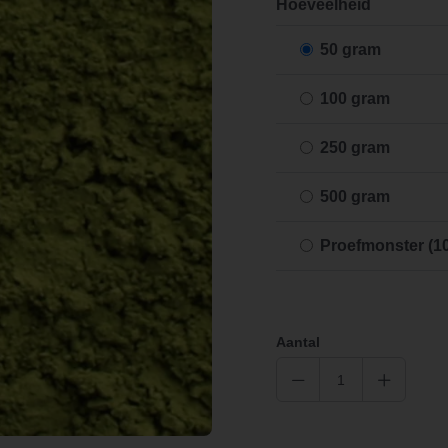
Hoeveelheid
50 gram
100 gram
250 gram
500 gram
Proefmonster (1
Aantal