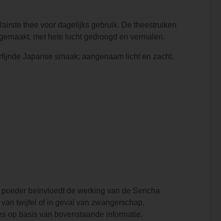
rste thee voor dagelijks gebruik. De theestruiken
gemaakt, met hete lucht gedroogd en vermalen.
erfijnde Japanse smaak; aangenaam licht en zacht.
 poeder beïnvloedt de werking van de Sencha
van twijfel of in geval van zwangerschap,
es op basis van bovenstaande informatie.