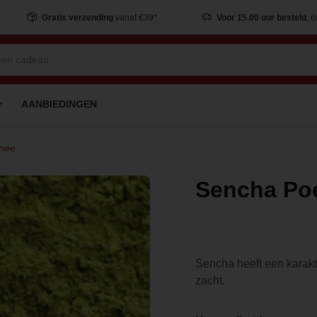
Gratis verzending
vanaf €39*
Voor 15.00 uur besteld
, 
AANBIEDINGEN
thee
Sencha Po
Sencha heeft een karakt
zacht.