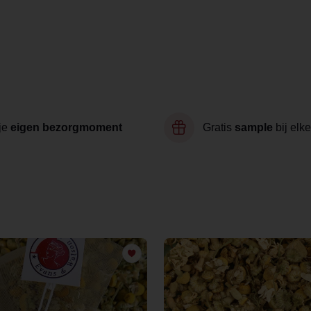
je
eigen bezorgmoment
Gratis
sample
bij elke