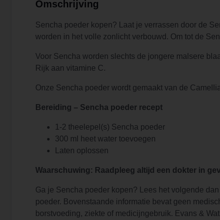
Omschrijving
Sencha poeder kopen? Laat je verrassen door de Sen
worden in het volle zonlicht verbouwd. Om tot de S
Voor Sencha worden slechts de jongere malsere blaad
Rijk aan vitamine C.
Onze Sencha poeder wordt gemaakt van de Camellia S
Bereiding – Sencha poeder recept
1-2 theelepel(s) Sencha poeder
300 ml heet water toevoegen
Laten oplossen
Waarschuwing: Raadpleeg altijd een dokter in geva
Ga je Sencha poeder kopen? Lees het volgende dan 
poeder. Bovenstaande informatie bevat geen medische 
borstvoeding, ziekte of medicijngebruik. Evans & Wat