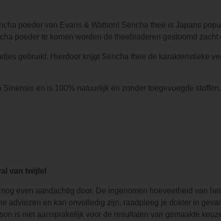
cha poeder van Evans & Watson! Sencha thee is Japans populai
encha poeder te komen worden de theebladeren gestoomd zacht 
jes gebruikt. Hierdoor krijgt Sencha thee de karakteristieke v
inensis en is 100% natuurlijk en zonder toegevoegde stoffen.
l van twijfel
nog even aandachtig door. De ingenomen hoeveelheid van het
adviezen en kan onvolledig zijn, raadpleeg je dokter in geval 
son is niet aansprakelijk voor de resultaten van gemaakte keuz