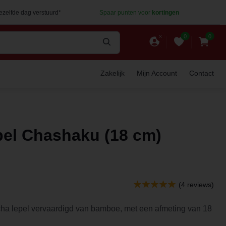
dezelfde dag verstuurd*
Spaar punten voor
kortingen
0
0
Zakelijk
Mijn Account
Contact
el Chashaku (18 cm)
(4 reviews)
ha lepel vervaardigd van bamboe, met een afmeting van 18