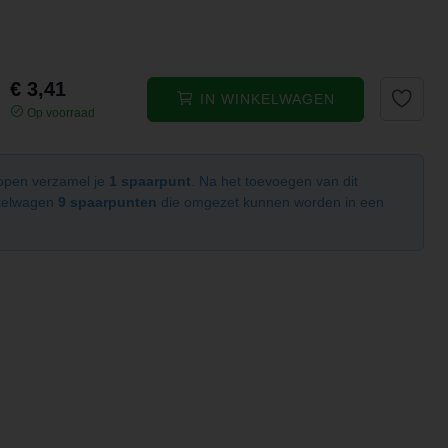
€ 3,41
IN WINKELWAGEN
Op voorraad
kopen verzamel je
1 spaarpunt
. Na het toevoegen van dit
nkelwagen
9 spaarpunten
die omgezet kunnen worden in een