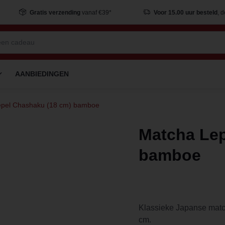
Gratis verzending
vanaf €39*
Voor 15.00 uur besteld
, 
AANBIEDINGEN
epel Chashaku (18 cm) bamboe
Matcha Lep
bamboe
Klassieke Japanse matc
cm.