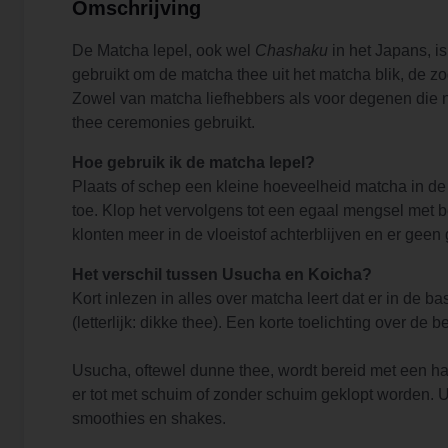
Omschrijving
De Matcha lepel, ook wel
Chashaku
in het Japans, i
gebruikt om de matcha thee uit het matcha blik, de
Zowel van matcha liefhebbers als voor degenen die
thee ceremonies gebruikt.
Hoe gebruik ik de matcha lepel?
Plaats of schep een kleine hoeveelheid matcha in de
toe. Klop het vervolgens tot een egaal mengsel met
klonten meer in de vloeistof achterblijven en er geen
Het verschil tussen Usucha en Koicha?
Kort inlezen in alles over matcha leert dat er in de b
(letterlijk: dikke thee). Een korte toelichting over de b
Usucha, oftewel dunne thee, wordt bereid met een hal
er tot met schuim of zonder schuim geklopt worden. U
smoothies en shakes.