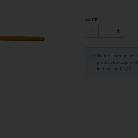
Aantal
Door dit product te 
product bevat je wi
korting van
€0,27
.