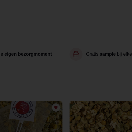
je
eigen bezorgmoment
Gratis
sample
bij elke