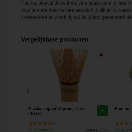
Koicha, oftewel dikke thee, vereist aanzienlijk meer
resulterende matcha thee aanzienlijk dikker is, ver
zoetere thee en wordt bijna uitsluitend geserveerd 
Vergelijkbare producten
tate)
Matcha klopper 80 prong 11 cm
Premium 
Chasen
(2)
Vanaf
€ 6,20
Op voorraad
Vanaf
€ 13,85
Op voor