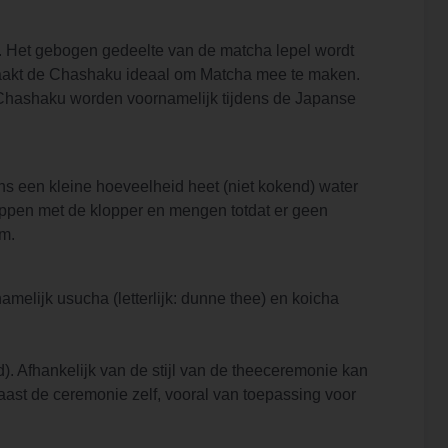
. Het gebogen gedeelte van de matcha lepel wordt
aakt de Chashaku ideaal om Matcha mee te maken.
 Chashaku worden voornamelijk tijdens de Japanse
ns een kleine hoeveelheid heet (niet kokend) water
kloppen met de klopper en mengen totdat er geen
om.
namelijk usucha (letterlijk: dunne thee) en koicha
. Afhankelijk van de stijl van de theeceremonie kan
aast de ceremonie zelf, vooral van toepassing voor