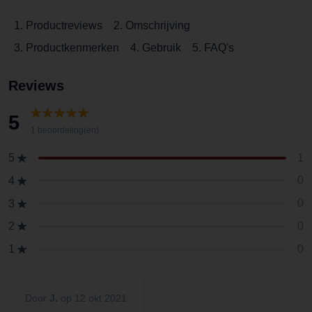
1. Productreviews
2. Omschrijving
3. Productkenmerken
4. Gebruik
5. FAQ's
Reviews
5
1 beoordeling(en)
1
5
0
4
0
3
0
2
0
1
Door
J.
op 12 okt 2021