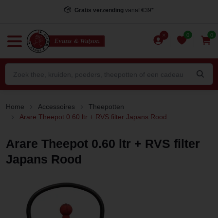
Gratis verzending
vanaf €39*
0
0
Home
Accessoires
Theepotten
Arare Theepot 0.60 ltr + RVS filter Japans Rood
Arare Theepot 0.60 ltr + RVS filter
Japans Rood