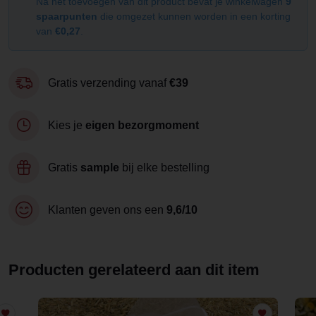
Na het toevoegen van dit product bevat je winkelwagen
9
spaarpunten
die omgezet kunnen worden in een korting
van
€0,27
.
Gratis verzending vanaf
€39
Kies je
eigen bezorgmoment
Gratis
sample
bij elke bestelling
Klanten geven ons een
9,6/10
Producten gerelateerd aan dit item