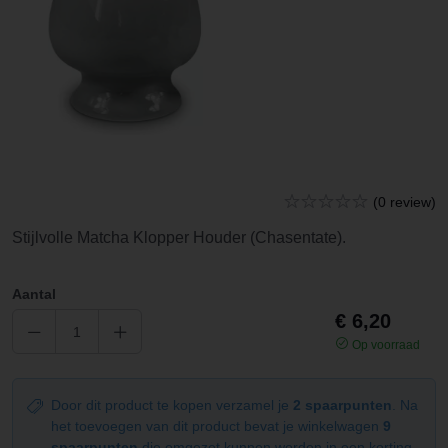
(0 review)
Stijlvolle Matcha Klopper Houder (Chasentate).
Aantal
€ 6,20
Op voorraad
Door dit product te kopen verzamel je
2 spaarpunten
. Na
het toevoegen van dit product bevat je winkelwagen
9
spaarpunten
die omgezet kunnen worden in een korting