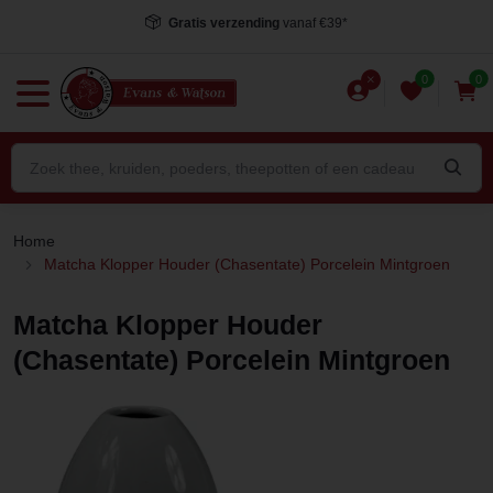
Gratis verzending
vanaf €39*
0
0
Home
Matcha Klopper Houder (Chasentate) Porcelein Mintgroen
Matcha Klopper Houder
(Chasentate) Porcelein Mintgroen