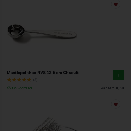
Maatlepel thee RVS 12.5 cm Chacult
(8)
Vanaf
€ 4,30
Op voorraad