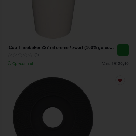
rCup Theebeker 227 ml crème / zwart (100% gerecycled materiaal)
(0)
Vanaf
€ 20,40
Op voorraad