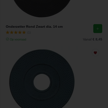
Onderzetter Rond Zwart dia. 14 cm
(1)
Vanaf
€ 8,45
Op voorraad