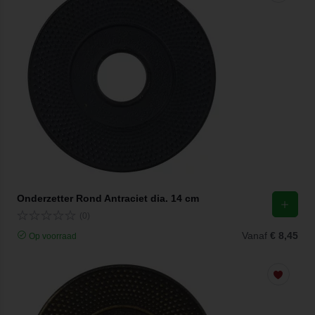
Onderzetter Rond Antraciet dia. 14 cm
(0)
Vanaf
€ 8,45
Op voorraad