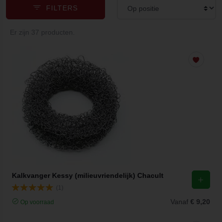
FILTERS
Er zijn 37 producten.
Kalkvanger Kessy (milieuvriendelijk) Chacult
(1)
Vanaf
€ 9,20
Op voorraad