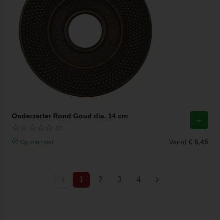
Onderzetter Rond Goud dia. 14 cm
(0)
Vanaf
€ 8,45
Op voorraad
(current)
1
2
3
4