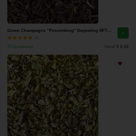
Green Champagne "Pussimbing" Darjeeling SFTGFOP I
(6)
Vanaf
€ 6,92
Op voorraad