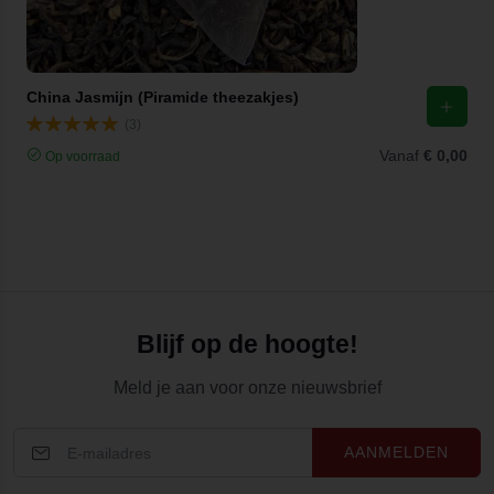
China Jasmijn (Piramide theezakjes)
(3)
Vanaf
€ 0,00
Op voorraad
Blijf op de hoogte!
Meld je aan voor onze nieuwsbrief
AANMELDEN