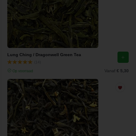
Lung Ching / Dragonwell Green Tea
(14)
Vanaf
€ 5,30
Op voorraad