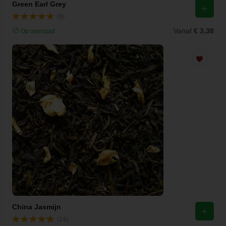
Green Earl Grey
(9)
Vanaf
€ 3,38
Op voorraad
China Jasmijn
(24)