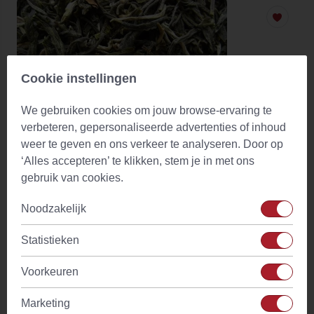
Cookie instellingen
We gebruiken cookies om jouw browse-ervaring te
verbeteren, gepersonaliseerde advertenties of inhoud
weer te geven en ons verkeer te analyseren. Door op
‘Alles accepteren’ te klikken, stem je in met ons
gebruik van cookies.
Noodzakelijk
Green Yunnan
Statistieken
(5)
Vanaf
€ 3,80
Op voorraad
Voorkeuren
Marketing