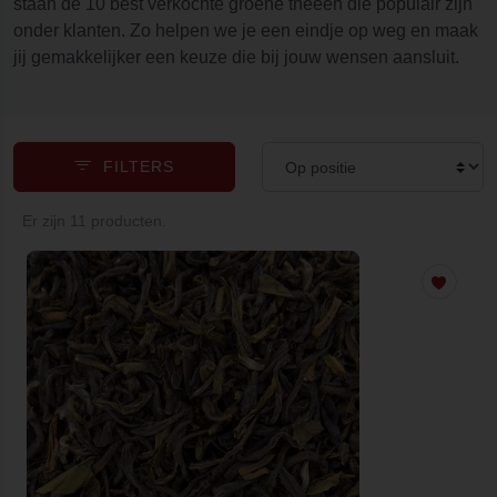
staan de 10 best verkochte groene theeën die populair zijn
onder klanten. Zo helpen we je een eindje op weg en maak
jij gemakkelijker een keuze die bij jouw wensen aansluit.
FILTERS
Er zijn 11 producten.