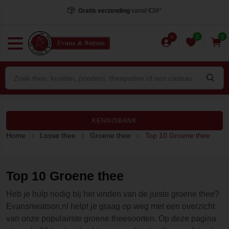
Gratis verzending
vanaf €39*
0
0
KENNISBANK
Home
Losse thee
Groene thee
Top 10 Groene thee
Top 10 Groene thee
Heb je hulp nodig bij het vinden van de juiste groene thee?
Evansnwatson.nl helpt je graag op weg met een overzicht
van onze populairste groene theesoorten. Op deze pagina