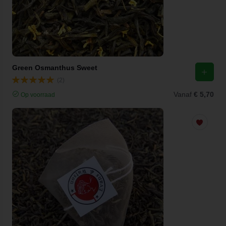
Green Osmanthus Sweet
(2)
Vanaf
€ 5,70
Op voorraad