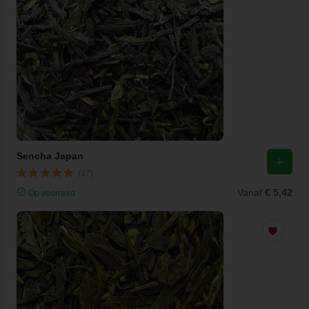
Sencha Japan
(17)
Vanaf
€ 5,42
Op voorraad