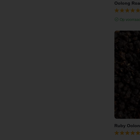
Oolong Roa
Op voorraa
Ruby Oolon