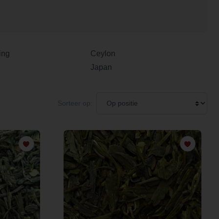
ing
Ceylon
Japan
Sorteer op: