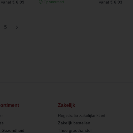
Vanaf
€ 6,99
Vanaf
€ 6,93
Op voorraad
)
5
ortiment
Zakelijk
ee
Registratie zakelijke klant
es
Zakelijk bestellen
& Gezondheid
Thee groothandel