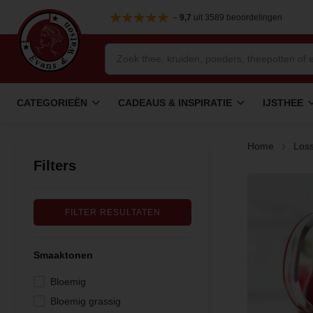
–
9,7
uit 3589 beoordelingen
CATEGORIEËN
CADEAUS & INSPIRATIE
IJSTHEE
Home
Loss
Filters
FILTER RESULTATEN
Smaaktonen
Bloemig
Bloemig grassig