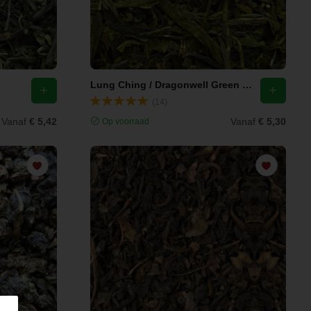
Lung Ching / Dragonwell Green Tea
(14)
Vanaf
€ 5,42
Vanaf
€ 5,30
Op voorraad