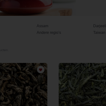
Assam
Darjeel
Andere regio's
Taiwan
ucten.