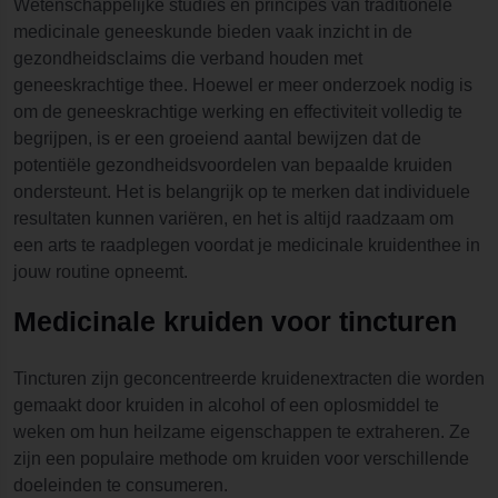
Wetenschappelijke studies en principes van traditionele
medicinale geneeskunde bieden vaak inzicht in de
gezondheidsclaims die verband houden met
geneeskrachtige thee. Hoewel er meer onderzoek nodig is
om de geneeskrachtige werking en effectiviteit volledig te
begrijpen, is er een groeiend aantal bewijzen dat de
potentiële gezondheidsvoordelen van bepaalde kruiden
ondersteunt. Het is belangrijk op te merken dat individuele
resultaten kunnen variëren, en het is altijd raadzaam om
een arts te raadplegen voordat je medicinale kruidenthee in
jouw routine opneemt.
Medicinale kruiden voor tincturen
Tincturen zijn geconcentreerde kruidenextracten die worden
gemaakt door kruiden in alcohol of een oplosmiddel te
weken om hun heilzame eigenschappen te extraheren. Ze
zijn een populaire methode om kruiden voor verschillende
doeleinden te consumeren.