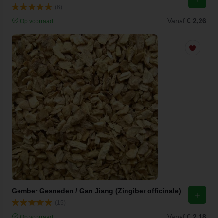
(6)
Vanaf
€ 2,26
Op voorraad
Gember Gesneden / Gan Jiang (Zingiber officinale)
(15)
Vanaf
€ 2,18
Op voorraad