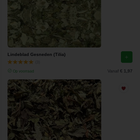
Lindeblad Gesneden (Tilia)
(3)
Vanaf
€ 1,97
Op voorraad