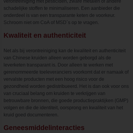
verontreiniging met pesticiden, zware metalen of andere
schadelijke stoffen te minimaliseren. Een aanbieder die
onderdeel is van een transparante keten de voorkeur.
Schroom niet om CoA of MSD´s op te vragen.
Kwaliteit en authenticiteit
Net als bij verontreiniging kan de kwaliteit en authenticiteit
van Chinese kruiden alleen worden geborgd als de
leverketen transparant is. Door alleen te werken met
gerenommeerde toeleveranciers voorkomt dat er namaak of
vervalste producten met een hoog risico voor de
gezondheid worden gedistribueerd. Het is dan ook voor ons
van cruciaal belang om kruiden te verkrijgen van
betrouwbare bronnen, die goede productiepraktijken (GMP)
volgen en die de identiteit, oorsprong en kwaliteit van het
kruid goed documenteren.
Geneesmiddelinteracties