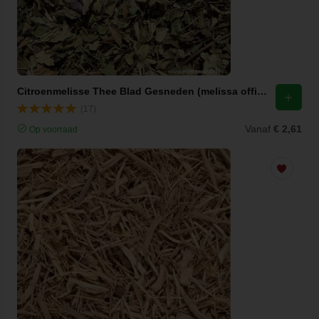
Citroenmelisse Thee Blad Gesneden (melissa officinalis)
(17)
Vanaf
€ 2,61
Op voorraad