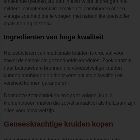
smakende (keuken)kruiden in evenwicht te brengen met
mildere, complementaire smaken te combineren of een
vleugje zoetheid toe te voegen met natuurlijke zoetstoffen
zoals honing of stevia.
Ingrediënten van hoge kwaliteit
Het selecteren van medicinale kruiden is cruciaal voor
zowel de smaak als gezondheidsvoordelen. Zoek daarom
naar betrouwbare bronnen die voedselveilige kruiden
kunnen aanbieden en die tevens optimale kwaliteit en
versheid kunnen garanderen.
Door deze zettechnieken en tips te volgen, kun je
kruidentheeën maken die zowel smaakvol als heilzaam zijn
alles voor jouw welzijn.
Geneeskrachtige kruiden kopen