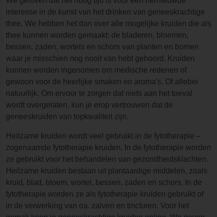
We geloven dat het hoog tijd is voor een hernieuwde
interesse in de kunst van het drinken van geneeskrachtige
thee. We hebben het dan over alle mogelijke kruiden die als
thee kunnen worden gemaakt: de bladeren, bloemen,
bessen, zaden, wortels en schors van planten en bomen
waar je misschien nog nooit van hebt gehoord. Kruiden
kunnen worden ingenomen om medische redenen of
gewoon voor de heerlijke smaken en aroma's. Of allebei
natuurlijk. Om ervoor te zorgen dat niets aan het toeval
wordt overgelaten, kun je erop vertrouwen dat de
geneeskruiden van topkwaliteit zijn.
Heilzame kruiden wordt veel gebruikt in de fytotherapie –
zogenaamde fytotherapie kruiden. In de fytotherapie worden
ze gebruikt voor het behandelen van gezondheidsklachten.
Heilzame kruiden bestaan uit plantaardige middelen, zoals
kruid, blad, bloem, wortel, bessen, zaden en schors. In de
fytotherapie worden ze als fytotherapie kruiden gebruikt of
in de verwerking van oa. zalven en tincturen. Voor het