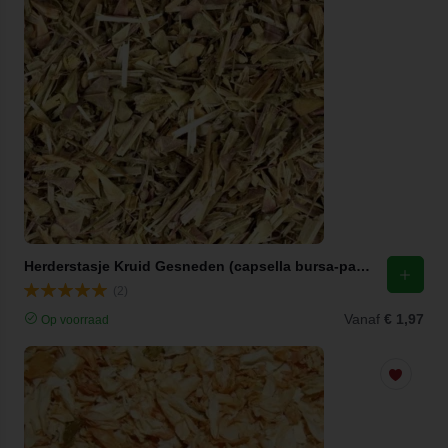
Herderstasje Kruid Gesneden (capsella bursa-pastoris)
(2)
Vanaf
€ 1,97
Op voorraad