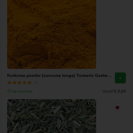
Kurkuma poeder (curcuma longa) Turmeric Geelwortel / Jiang Huang
(7)
Vanaf
€ 2,03
Op voorraad