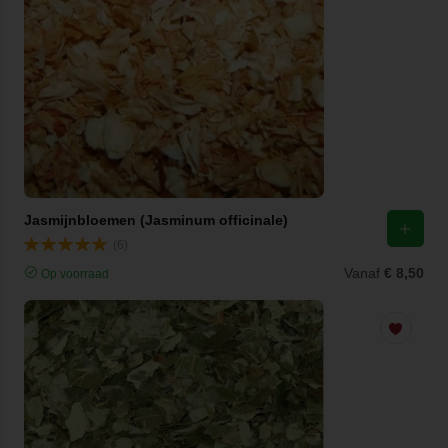
Jasmijnbloemen (Jasminum officinale)
(6)
Vanaf
€ 8,50
Op voorraad