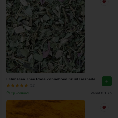
Echinacea Thee Rode Zonnehoed Kruid Gesneden (Echinacea Purpurea)
(11)
Vanaf
€ 1,75
Op voorraad