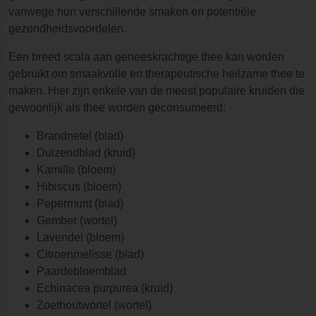
vanwege hun verschillende smaken en potentiële
gezondheidsvoordelen.
Een breed scala aan geneeskrachtige thee kan worden
gebruikt om smaakvolle en therapeutische heilzame thee te
maken. Hier zijn enkele van de meest populaire kruiden die
gewoonlijk als thee worden geconsumeerd:
Brandnetel (blad)
Duizendblad (kruid)
Kamille (bloem)
Hibiscus (bloem)
Pepermunt (blad)
Gember (wortel)
Lavendel (bloem)
Citroenmelisse (blad)
Paardebloemblad
Echinacea purpurea (kruid)
Zoethoutwortel (wortel)