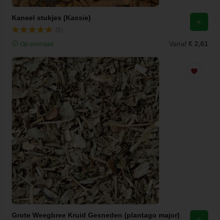
Kaneel stukjes (Kassie)
(5)
Vanaf
€ 2,61
Op voorraad
Grote Weegbree Kruid Gesneden (plantago major)