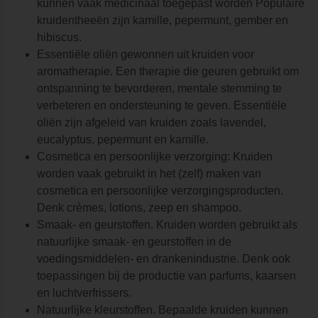
kunnen vaak medicinaal toegepast worden Populaire
kruidentheeën zijn kamille, pepermunt, gember en
hibiscus.
Essentiële oliën gewonnen uit kruiden voor
aromatherapie. Een therapie die geuren gebruikt om
ontspanning te bevorderen, mentale stemming te
verbeteren en ondersteuning te geven. Essentiële
oliën zijn afgeleid van kruiden zoals lavendel,
eucalyptus, pepermunt en kamille.
Cosmetica en persoonlijke verzorging: Kruiden
worden vaak gebruikt in het (zelf) maken van
cosmetica en persoonlijke verzorgingsproducten.
Denk crèmes, lotions, zeep en shampoo.
Smaak- en geurstoffen. Kruiden worden gebruikt als
natuurlijke smaak- en geurstoffen in de
voedingsmiddelen- en drankenindustrie. Denk ook
toepassingen bij de productie van parfums, kaarsen
en luchtverfrissers.
Natuurlijke kleurstoffen. Bepaalde kruiden kunnen