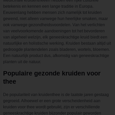
Medicinale kruidentheeën hebben een rijke culturele
betekenis en kennen een lange traditie in Europa.
Eeuwenlang hebben mensen zich namelijk tot kruiden
gewend, niet alleen vanwege hun heerlijke smaken, maar
ook vanwege gezondheidsvoordelen. Van het verlichten
van veelvoorkomende aandoeningen tot het bevorderen
van algeheel welzijn, elk geneeskrachtige kruid biedt een
natuurlijke en holistische werking. Kruiden bestaan altijd uit
gedroogde plantendelen zoals bladeren, wortels, bloemen.
Een natuurlijk product dus, afkomstig van geneeskrachtige
planten uit de natuur.
Populaire gezonde kruiden voor
thee
De populariteit van kruidenthee is de laatste jaren gestaag
gegroeid. Alhoewel er een grote verscheidenheid aan
kruiden voor thee wordt gebruikt, zijn er verschillende
geneeskrachtige kruiden bijzonder populair geworden