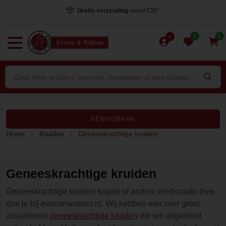
Voor 15.00 uur besteld
, dezelfde dag verstuurd*
0
0
KENNISBANK
Home
Kruiden
Geneeskrachtige kruiden
Geneeskrachtige kruiden
Geneeskrachtige kruiden kopen of andere medicinale thee
doe je bij evansnwatson.nl. Wij hebben een zeer groot
assortiment
geneeskrachtige kruiden
die we uitgebreid