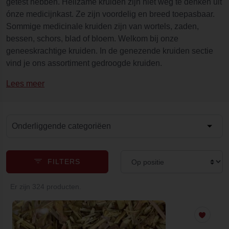
getest hebben. Heilzame kruiden zijn niet weg te denken uit
ónze medicijnkast. Ze zijn voordelig en breed toepasbaar.
Sommige medicinale kruiden zijn van wortels, zaden,
bessen, schors, blad of bloem. Welkom bij onze
geneeskrachtige kruiden. In de genezende kruiden sectie
vind je ons assortiment gedroogde kruiden.
Lees meer
Onderliggende categoriëen
FILTERS
Er zijn 324 producten.