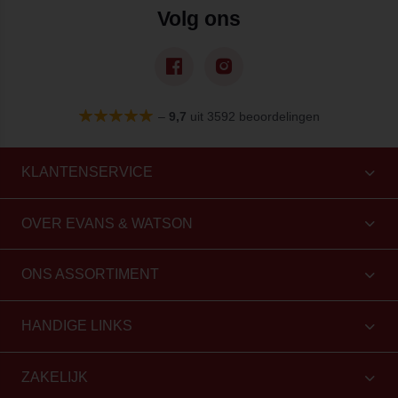
Volg ons
–
9,7
uit 3592 beoordelingen
KLANTENSERVICE
OVER EVANS & WATSON
ONS ASSORTIMENT
HANDIGE LINKS
ZAKELIJK