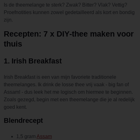
Is de theemelange te sterk? Zwak? Bitter? Vlak? Vettig?
Proefnotities kunnen zowel gedetailleerd als kort en bondig
zijn.
Recepten: 7 x DIY-thee maken voor
thuis
1. Irish Breakfast
Irish Breakfast is een van mijn favoriete traditionele
theemelanges. Ik drink de losse thee vrij vaak - big fan of
Assam! - dus leek het me logisch om hiermee te beginnen.
Zoals gezegd, begin met een theemelange die je al redelijk
goed kent.
Blendrecept
1,5 gram
Assam