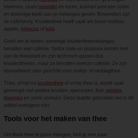
bloemen, zoals
lavendel
en rozen, kunnen juist een zoete
en bloemige toets aan je melanges geven. Bovendien zijn
ze cafeïnevrij. Kruidenthee heeft vaak als basis rooibos,
appels,
hibiscus
of
tulsi
.
Goed om te weten: sommige kruidentheemelanges
bevatten wel cafeïne. Yerba mate en guayusa komen niet
van de theeplant en zijn technisch gezien dus
kruidentheeën, maar ze bevatten evenzo cafeïne. Ze zijn
bijvoorbeeld zeer geschikt voor ontbijt- of middagthee.
Thee, of het nu
kruidenthee
of echte thee is, wordt vaak
gemengd met andere kruiden, specerijen, fruit,
wortels
,
bloemen
en soms aroma's. Deze laatste gebruiken we in dit
artikel overigens niet.
Tools voor het maken van thee
Om thuis thee te gaan mengen, heb je een paar