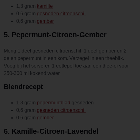
1,3 gram
kamille
0,6 gram
gesneden citroenschil
0,6 gram
gember
5. Pepermunt-Citroen-Gember
Meng 1 deel gesneden citroenschil, 1 deel gember en 2
delen pepermunt in een kom. Verzegel in een theeblik.
Voeg bij het serveren 1 eetlepel toe aan een thee-ei voor
250-300 ml kokend water.
Blendrecept
1,3 gram
pepermuntblad
gesneden
0,6 gram
gesneden citroenschil
0,6 gram
gember
6. Kamille-Citroen-Lavendel