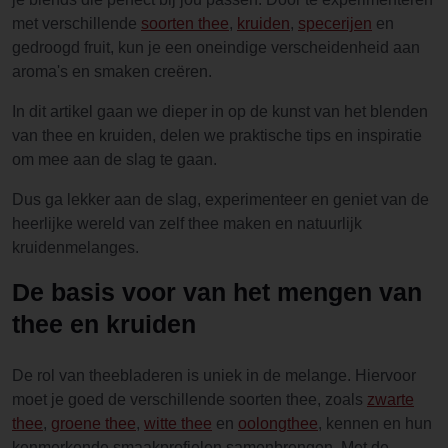
met verschillende
soorten thee
,
kruiden
,
specerijen
en
gedroogd fruit, kun je een oneindige verscheidenheid aan
aroma's en smaken creëren.
In dit artikel gaan we dieper in op de kunst van het blenden
van thee en kruiden, delen we praktische tips en inspiratie
om mee aan de slag te gaan.
Dus ga lekker aan de slag, experimenteer en geniet van de
heerlijke wereld van zelf thee maken en natuurlijk
kruidenmelanges.
De basis voor van het mengen van
thee en kruiden
De rol van theebladeren is uniek in de melange. Hiervoor
moet je goed de verschillende soorten thee, zoals
zwarte
thee
,
groene thee
,
witte thee
en
oolongthee
, kennen en hun
kenmerkende smaakprofielen samenbrengen. Met de