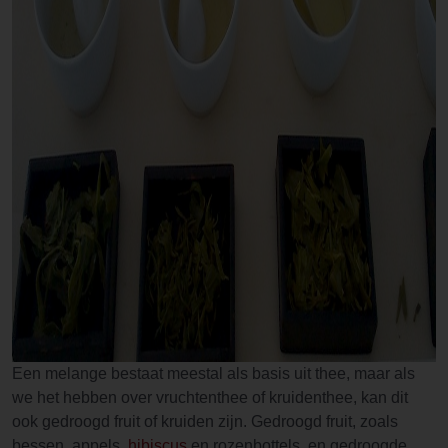
Een melange bestaat meestal als basis uit thee, maar als
we het hebben over vruchtenthee of kruidenthee, kan dit
ook gedroogd fruit of kruiden zijn. Gedroogd fruit, zoals
bessen, appels,
hibiscus
en rozenbottels, en gedroogde