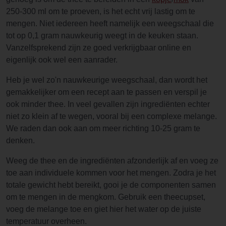
250-300 ml om te proeven, is het echt vrij lastig om te
mengen. Niet iedereen heeft namelijk een weegschaal die
tot op 0,1 gram nauwkeurig weegt in de keuken staan.
Vanzelfsprekend zijn ze goed verkrijgbaar online en
eigenlijk ook wel een aanrader.
Heb je wel zo'n nauwkeurige weegschaal, dan wordt het
gemakkelijker om een recept aan te passen en verspil je
ook minder thee. In veel gevallen zijn ingrediënten echter
niet zo klein af te wegen, vooral bij een complexe melange.
We raden dan ook aan om meer richting 10-25 gram te
denken.
Weeg de thee en de ingrediënten afzonderlijk af en voeg ze
toe aan individuele kommen voor het mengen. Zodra je het
totale gewicht hebt bereikt, gooi je de componenten samen
om te mengen in de mengkom. Gebruik een theecupset,
voeg de melange toe en giet hier het water op de juiste
temperatuur overheen.