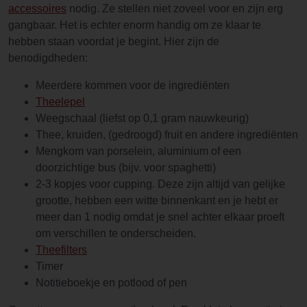
accessoires
nodig. Ze stellen niet zoveel voor en zijn erg
gangbaar. Het is echter enorm handig om ze klaar te
hebben staan voordat je begint. Hier zijn de
benodigdheden:
Meerdere kommen voor de ingrediënten
Theelepel
Weegschaal (liefst op 0,1 gram nauwkeurig)
Thee, kruiden, (gedroogd) fruit en andere ingrediënten
Mengkom van porselein, aluminium of een
doorzichtige bus (bijv. voor spaghetti)
2-3 kopjes voor cupping. Deze zijn altijd van gelijke
grootte, hebben een witte binnenkant en je hebt er
meer dan 1 nodig omdat je snel achter elkaar proeft
om verschillen te onderscheiden.
Theefilters
Timer
Notitieboekje en potlood of pen