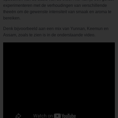
experimenteren met de verhoudingen van verschillende
theeën om de gewenste intensiteit van smaak en aroma te
bereiken.
Denk bijvoorbeeld aan een mix van Yunnan, Keemun en
Assam, zoals te zien is in de onderstaande video.