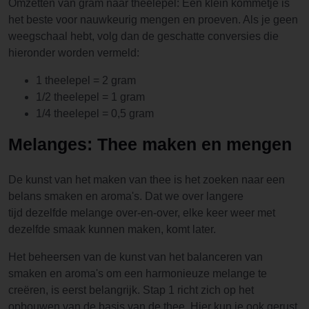
Omzetten van gram naar theelepel: Een klein kommetje is
het beste voor nauwkeurig mengen en proeven. Als je geen
weegschaal hebt, volg dan de geschatte conversies die
hieronder worden vermeld:
1 theelepel = 2 gram
1/2 theelepel = 1 gram
1/4 theelepel = 0,5 gram
Melanges: Thee maken en mengen
De kunst van het maken van thee is het zoeken naar een
belans smaken en aroma's. Dat we over langere
tijd dezelfde melange over-en-over, elke keer weer met
dezelfde smaak kunnen maken, komt later.
Het beheersen van de kunst van het balanceren van
smaken en aroma's om een harmonieuze melange te
creëren, is eerst belangrijk. Stap 1 richt zich op het
opbouwen van de basis van de thee. Hier kun je ook gerust