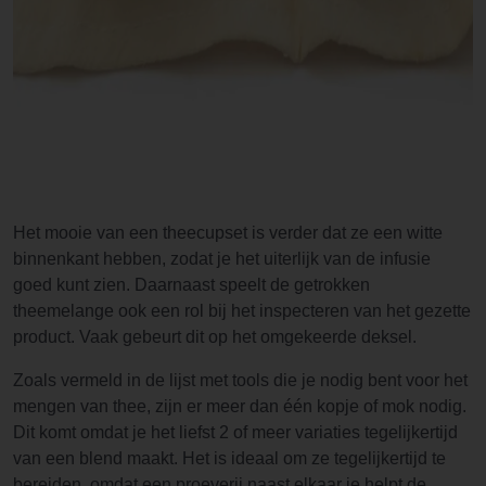
Het mooie van een theecupset is verder dat ze een witte
binnenkant hebben, zodat je het uiterlijk van de infusie
goed kunt zien. Daarnaast speelt de getrokken
theemelange ook een rol bij het inspecteren van het gezette
product. Vaak gebeurt dit op het omgekeerde deksel.
Zoals vermeld in de lijst met tools die je nodig bent voor het
mengen van thee, zijn er meer dan één kopje of mok nodig.
Dit komt omdat je het liefst 2 of meer variaties tegelijkertijd
van een blend maakt. Het is ideaal om ze tegelijkertijd te
bereiden, omdat een proeverij naast elkaar je helpt de