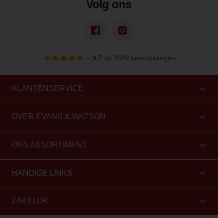
Volg ons
–
9,7
uit 3589 beoordelingen
KLANTENSERVICE
OVER EVANS & WATSON
ONS ASSORTIMENT
HANDIGE LINKS
ZAKELIJK