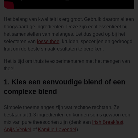
Het belang van kwaliteit is erg groot. Gebruik daarom alleen
hoogwaardige ingrediënten. Deze zijn echt essentieel bij
het samenstellen van melanges. Let dus goed op bij het
selecteren van
losse thee
, kruiden, specerijen en gedroogd
fruit om de beste smaakresultaten te bereiken.
Het is tijd om thuis te experimenteren met het mengen van
thee!
1. Kies een eenvoudige blend of een
complexe blend
Simpele theemelanges zijn wat rechttoe rechtaan. Ze
bestaan uit 1-3 ingrediënten en kunnen soms gewoon een
mix van pure theesoorten zijn (denk aan
Irish Breakfast
,
Anijs-Venkel
of
Kamille-Lavendel
).