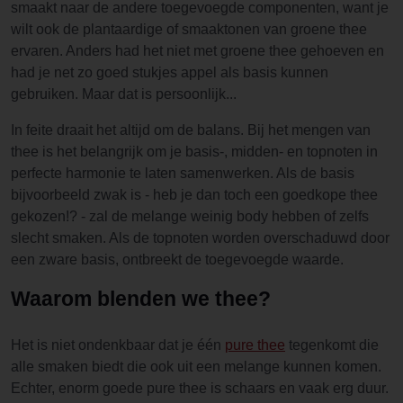
smaakt naar de andere toegevoegde componenten, want je
wilt ook de plantaardige of smaaktonen van groene thee
ervaren. Anders had het niet met groene thee gehoeven en
had je net zo goed stukjes appel als basis kunnen
gebruiken. Maar dat is persoonlijk...
In feite draait het altijd om de balans. Bij het mengen van
thee is het belangrijk om je basis-, midden- en topnoten in
perfecte harmonie te laten samenwerken. Als de basis
bijvoorbeeld zwak is - heb je dan toch een goedkope thee
gekozen!? - zal de melange weinig body hebben of zelfs
slecht smaken. Als de topnoten worden overschaduwd door
een zware basis, ontbreekt de toegevoegde waarde.
Waarom blenden we thee?
Het is niet ondenkbaar dat je één
pure thee
tegenkomt die
alle smaken biedt die ook uit een melange kunnen komen.
Echter, enorm goede pure thee is schaars en vaak erg duur.