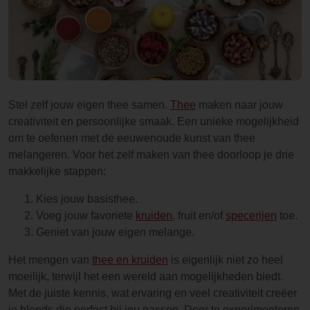
Stel zelf jouw eigen thee samen.
Thee
maken naar jouw
creativiteit en persoonlijke smaak. Een unieke mogelijkheid
om te oefenen met de eeuwenoude kunst van thee
melangeren. Voor het zelf maken van thee doorloop je drie
makkelijke stappen:
Kies jouw basisthee.
Voeg jouw favoriete
kruiden
, fruit en/of
specerijen
toe.
Geniet van jouw eigen melange.
Het mengen van
thee en kruiden
is eigenlijk niet zo heel
moeilijk, terwijl het een wereld aan mogelijkheden biedt.
Met de juiste kennis, wat ervaring en veel creativiteit creëer
je blends die perfect bij jou passen. Door te experimenteren