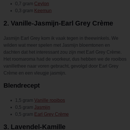
0,7 gram
Ceylon
0,3 gram
Keemun
2. Vanille-Jasmijn-Earl Grey Crème
Jasmijn Earl Grey kom ik vaak tegen in theewinkels. We
wilden wat meer spelen met Jasmijn bloemtonen en
dachten dat het interessant zou zijn met Earl Grey Crème.
Het roomaroma had de voorkeur, dus hebben we de rooibos
vanillethee naar voren gebracht, gevolgd door Earl Grey
Crème en een vleugje jasmijn.
Blendrecept
1,5 gram
Vanille rooibos
0,5 gram
Jasmijn
0,5 gram
Earl Grey Crème
3. Lavendel-Kamille