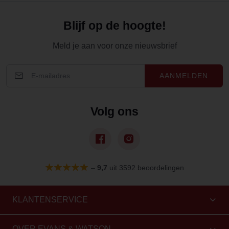
Blijf op de hoogte!
Meld je aan voor onze nieuwsbrief
AANMELDEN
Volg ons
–
9,7
uit 3592 beoordelingen
KLANTENSERVICE
OVER EVANS & WATSON