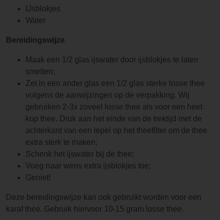
IJsblokjes
Water
Bereidingswijze
Maak een 1/2 glas ijswater door ijsblokjes te laten
smelten;
Zet in een ander glas een 1/2 glas sterke losse thee
volgens de aanwijzingen op de verpakking. Wij
gebruiken 2-3x zoveel losse thee als voor een heet
kop thee. Druk aan het einde van de trektijd met de
achterkant van een lepel op het theefilter om de thee
extra sterk te maken;
Schenk het ijswater bij de thee;
Voeg naar wens extra ijsblokjes toe;
Geniet!
Deze bereidingswijze kan ook gebruikt worden voor een
karaf thee. Gebruik hiervoor 10-15 gram losse thee.