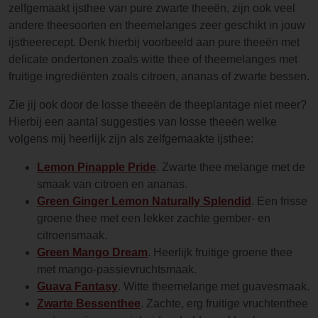
zelfgemaakt ijsthee van pure zwarte theeën, zijn ook veel
andere theesoorten en theemelanges zeer geschikt in jouw
ijstheerecept. Denk hierbij voorbeeld aan pure theeën met
delicate ondertonen zoals witte thee of theemelanges met
fruitige ingrediënten zoals citroen, ananas of zwarte bessen.
Zie jij ook door de losse theeën de theeplantage niet meer?
Hierbij een aantal suggesties van losse theeën welke
volgens mij heerlijk zijn als zelfgemaakte ijsthee:
Lemon Pinapple Pride
. Zwarte thee melange met de
smaak van citroen en ananas.
Green Ginger Lemon Naturally Splendid
. Een frisse
groene thee met een lekker zachte gember- en
citroensmaak.
Green Mango Dream
. Heerlijk fruitige groene thee
met mango-passievruchtsmaak.
Guava Fantasy
. Witte theemelange met guavesmaak.
Zwarte Bessenthee
. Zachte, erg fruitige vruchtenthee