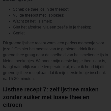
Schep de thee los in de theepot;
Vul de theepot met ijsblokjes;
Wacht tot het ijs smelt;
Giet het aftreksel via een zeefje in je theekop;
Geniet!
Dit groene ijsthee recept vormt een perfect momentje voor
jezelf. Om hier het meeste van te genieten, drink ik de
groene thee graag naar de snelheid van het smeltende ijs in
kleine theekopjes. Wanneer mijn eerste kopje thee klaar is,
hangt natuurlijk van de temperatuur af, maar ik houd bij dit
groene ijsthee recept aan dat ik mijn eerste kopje inschenk
na 15-30 minuten.
IJsthee recept 7: zelf ijsthee maken
zonder suiker met losse thee en
citroen