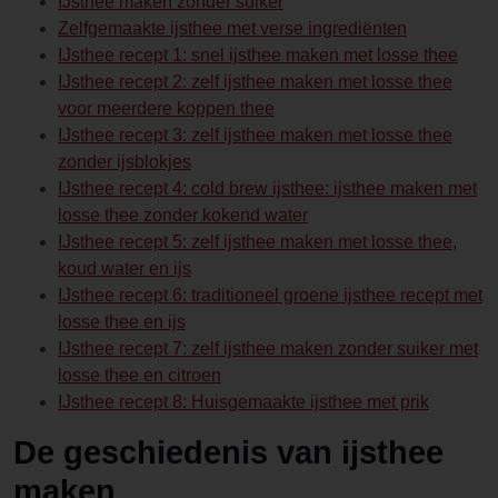
IJsthee maken zonder suiker
Zelfgemaakte ijsthee met verse ingrediënten
IJsthee recept 1: snel ijsthee maken met losse thee
IJsthee recept 2: zelf ijsthee maken met losse thee
voor meerdere koppen thee
IJsthee recept 3: zelf ijsthee maken met losse thee
zonder ijsblokjes
IJsthee recept 4: cold brew ijsthee: ijsthee maken met
losse thee zonder kokend water
IJsthee recept 5: zelf ijsthee maken met losse thee,
koud water en ijs
IJsthee recept 6: traditioneel groene ijsthee recept met
losse thee en ijs
IJsthee recept 7: zelf ijsthee maken zonder suiker met
losse thee en citroen
IJsthee recept 8: Huisgemaakte ijsthee met prik
De geschiedenis van ijsthee
maken