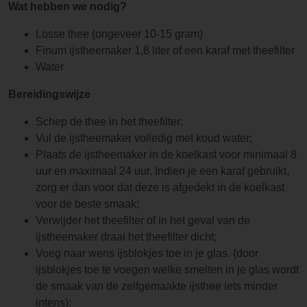
Wat hebben we nodig?
Losse thee (ongeveer 10-15 gram)
Finum ijstheemaker 1,8 liter of een karaf met theefilter
Water
Bereidingswijze
Schep de thee in het theefilter;
Vul de ijstheemaker volledig met koud water;
Plaats de ijstheemaker in de koelkast voor minimaal 8
uur en maximaal 24 uur. Indien je een karaf gebruikt,
zorg er dan voor dat deze is afgedekt in de koelkast
voor de beste smaak;
Verwijder het theefilter of in het geval van de
ijstheemaker draai het theefilter dicht;
Voeg naar wens ijsblokjes toe in je glas. (door
ijsblokjes toe te voegen welke smelten in je glas wordt
de smaak van de zelfgemaakte ijsthee iets minder
intens);