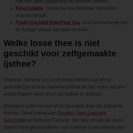
met een rijpe sappigheid en heldere afdronk.
Pina Colada
. Tropische vruchtenthee met kokos-
ananas smaak.
Fruity Cocktail Kiwi-Pear Tea
. Vruchtenmelange met
de fruitige smaak van peer en kiwi.
Welke losse thee is niet
geschikt voor zelfgemaakte
ijsthee?
Ondanks dat veel van onze losse theeën ook prima
geschikt zijn in jouw favoriete ijsthee recept, raden we een
aantal theeën sterk af om als ijsthee te drinken.
Allereerst raden we het af om gerookte thee als ijsthee te
drinken. Denk hierbij aan
Smokey Tarry Lapsang
Souchong
en Russian Caravan. De rijke smaak die deze
theeën heet gezet hebben, valt namelijk in het niet bij een