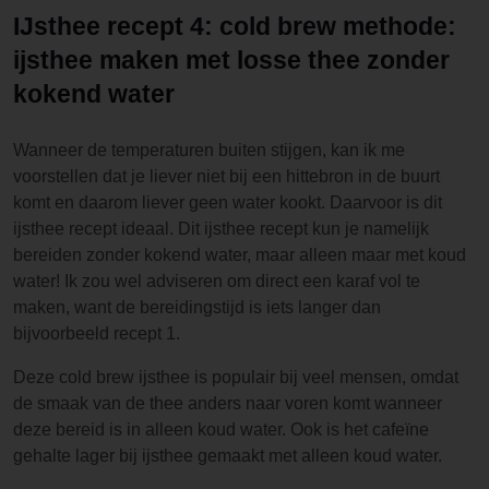
IJsthee recept 4: cold brew methode:
ijsthee maken met losse thee zonder
kokend water
Wanneer de temperaturen buiten stijgen, kan ik me
voorstellen dat je liever niet bij een hittebron in de buurt
komt en daarom liever geen water kookt. Daarvoor is dit
ijsthee recept ideaal. Dit ijsthee recept kun je namelijk
bereiden zonder kokend water, maar alleen maar met koud
water! Ik zou wel adviseren om direct een karaf vol te
maken, want de bereidingstijd is iets langer dan
bijvoorbeeld recept 1.
Deze cold brew ijsthee is populair bij veel mensen, omdat
de smaak van de thee anders naar voren komt wanneer
deze bereid is in alleen koud water. Ook is het cafeïne
gehalte lager bij ijsthee gemaakt met alleen koud water.