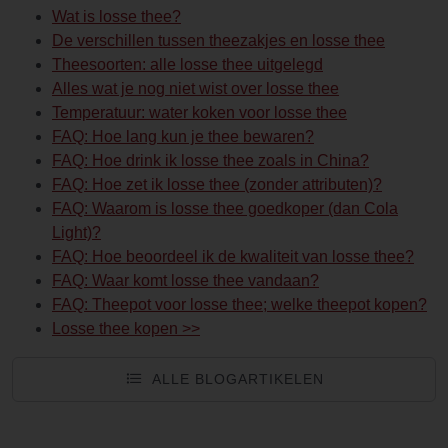
Wat is losse thee?
De verschillen tussen theezakjes en losse thee
Theesoorten: alle losse thee uitgelegd
Alles wat je nog niet wist over losse thee
Temperatuur: water koken voor losse thee
FAQ: Hoe lang kun je thee bewaren?
FAQ: Hoe drink ik losse thee zoals in China?
FAQ: Hoe zet ik losse thee (zonder attributen)?
FAQ: Waarom is losse thee goedkoper (dan Cola
Light)?
FAQ: Hoe beoordeel ik de kwaliteit van losse thee?
FAQ: Waar komt losse thee vandaan?
FAQ: Theepot voor losse thee; welke theepot kopen?
Losse thee kopen >>
ALLE BLOGARTIKELEN