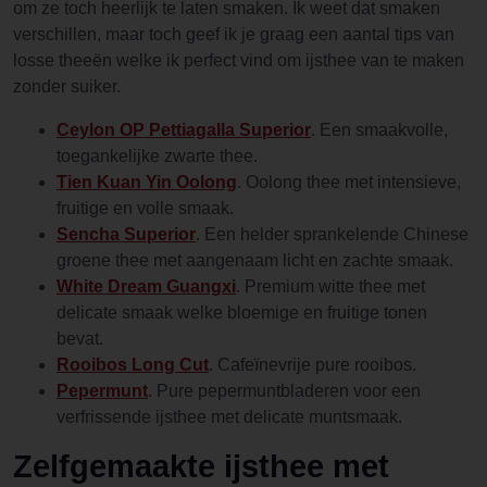
om ze toch heerlijk te laten smaken. Ik weet dat smaken
verschillen, maar toch geef ik je graag een aantal tips van
losse theeën welke ik perfect vind om ijsthee van te maken
zonder suiker.
Ceylon OP Pettiagalla Superior
. Een smaakvolle,
toegankelijke zwarte thee.
Tien Kuan Yin Oolong
. Oolong thee met intensieve,
fruitige en volle smaak.
Sencha Superior
. Een helder sprankelende Chinese
groene thee met aangenaam licht en zachte smaak.
White Dream Guangxi
. Premium witte thee met
delicate smaak welke bloemige en fruitige tonen
bevat.
Rooibos Long Cut
. Cafeïnevrije pure rooibos.
Pepermunt
. Pure pepermuntbladeren voor een
verfrissende ijsthee met delicate muntsmaak.
Zelfgemaakte ijsthee met