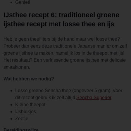
Geniet!
IJsthee recept 6: traditioneel groene
ijsthee recept met losse thee en ijs
Heb je geen theefilters bij de hand maar wel losse thee?
Probeer dan eens deze traditionele Japanse manier om zelf
groene ijsthee te maken, namelijk los in de theepot met ijs!
Het resultaat? Een verfrissende groene ijsthee met delicate
smaaktonen.
Wat hebben we nodig?
Losse groene Sencha thee (ongeveer 5 gram). Voor
dit recept gebruik ik zelf altijd
Sencha Superior
Kleine theepot
IJsblokjes
Zeefje
Bereidingswijze