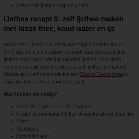
Schenk de ijsthee erop en geniet!
IJsthee recept 5: zelf ijsthee maken
met losse thee, koud water en ijs
Wanneer de temperaturen buiten stijgen naar boven de
30°C dan ben je niet alleen op zoek naar een koud glas
ijsthee, maar naar een ijskoud glas ijsthee. Voor deze
momenten is dit recept perfect om zelf ijsthee te maken!
Shake up your homemade ice tea!
Zwarte Bessenthee
is
mijn absolute favoriet voor dit recept!
Wat hebben we nodig?
Losse thee (ongeveer 10-15 gram)
Finum ijstheemaker 1,8 liter of een karaf met theefilter
Water
IJsblokjes
Cocktailshaker