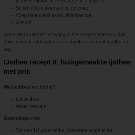
theefilter om de thee extra sterk te maken;
Schenk het citroensap bij de thee;
Voeg naar wens extra ijsblokjes toe;
Geniet!
Geen zin in citroen? Vervang in het recept citroensap dan
door bijvoorbeeld meloen sap, frambozensap of aardbeien
sap.
IJsthee recept 8: huisgemaakte ijsthee
met prik
Wat hebben we nodig?
Losse thee
Water met prik
Bereidingswijze
Zet een 1/2 glas sterke losse thee volgens de