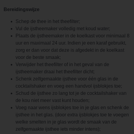
Bereidingswijze
Schep de thee in het theefilter;
Vul de ijstheemaker volledig met koud water;
Plaats de ijstheemaker in de koelkast voor minimaal 8
uur en maximaal 24 uur. Indien je een karaf gebruikt,
zorg er dan voor dat deze is afgedekt in de koelkast
voor de beste smaak;
Verwijder het theefilter of in het geval van de
ijstheemaker draai het theefilter dicht;
Schenk zelfgemaakte ijsthee voor één glas in de
cocktailshaker en voeg een handvol ijsblokjes toe;
Schud de ijsthee zo lang tot je de cocktailshaker van
de kou niet meer vast kunt houden;
Voeg naar wens ijsblokjes toe in je glas en schenk de
ijsthee in het glas. (door extra ijsblokjes toe te voegen
welke smelten in je glas wordt de smaak van de
zelfgemaakte ijsthee iets minder intens);