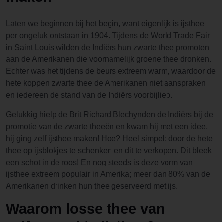
Laten we beginnen bij het begin, want eigenlijk is ijsthee
per ongeluk ontstaan in 1904. Tijdens de World Trade Fair
in Saint Louis wilden de Indiërs hun zwarte thee promoten
aan de Amerikanen die voornamelijk groene thee dronken.
Echter was het tijdens de beurs extreem warm, waardoor de
hete koppen zwarte thee de Amerikanen niet aanspraken
en iedereen de stand van de Indiërs voorbijliep.
Gelukkig hielp de Brit Richard Blechynden de Indiërs bij de
promotie van de zwarte theeën en kwam hij met een idee,
hij ging zelf ijsthee maken! Hoe? Heel simpel; door de hete
thee op ijsblokjes te schenken en dit te verkopen. Dit bleek
een schot in de roos! En nog steeds is deze vorm van
ijsthee extreem populair in Amerika; meer dan 80% van de
Amerikanen drinken hun thee geserveerd met ijs.
Waarom losse thee van