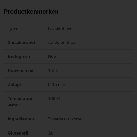
Productkenmerken
Type
Kruidenthee
Smaakprofiel
Aards en Bitter
Biologisch
Nee
Hoeveelheid
1-2 tl
Zettijd
5-15 min.
Temperatuur
100°C
water
Ingredienten
Zilverkaars wortel
Glutenvrij
Ja