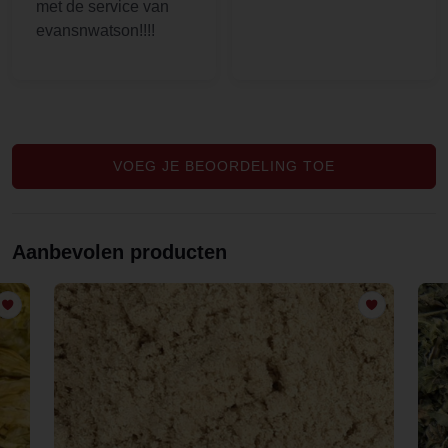
met de service van
evansnwatson!!!!
VOEG JE BEOORDELING TOE
Aanbevolen producten