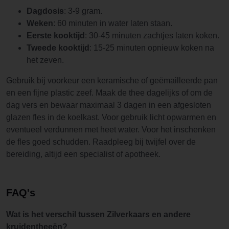
Dagdosis
: 3-9 gram.
Weken
: 60 minuten in water laten staan.
Eerste kooktijd
: 30-45 minuten zachtjes laten koken.
Tweede kooktijd
: 15-25 minuten opnieuw koken na
het zeven.
Gebruik bij voorkeur een keramische of geëmailleerde pan
en een fijne plastic zeef. Maak de thee dagelijks of om de
dag vers en bewaar maximaal 3 dagen in een afgesloten
glazen fles in de koelkast. Voor gebruik licht opwarmen en
eventueel verdunnen met heet water. Voor het inschenken
de fles goed schudden. Raadpleeg bij twijfel over de
bereiding, altijd een specialist of apotheek.
FAQ's
Wat is het verschil tussen Zilverkaars en andere
kruidentheeën?