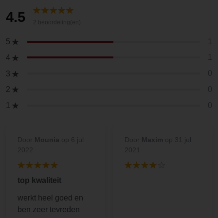
4.5
2 beoordeling(en)
1
5
1
4
0
3
0
2
0
1
Door
Mounia
op 6 jul
Door
Maxim
op 31 jul
2022
2021
top kwaliteit
werkt heel goed en
ben zeer tevreden