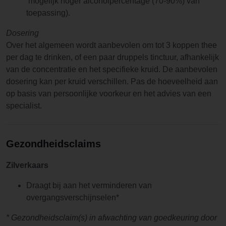
mogelijk hoger alcoholpercentage (70-90%) van
toepassing).
Dosering
Over het algemeen wordt aanbevolen om tot 3 koppen thee
per dag te drinken, of een paar druppels tinctuur, afhankelijk
van de concentratie en het specifieke kruid. De aanbevolen
dosering kan per kruid verschillen. Pas de hoeveelheid aan
op basis van persoonlijke voorkeur en het advies van een
specialist.
Gezondheidsclaims
Zilverkaars
Draagt bij aan het verminderen van
overgangsverschijnselen*
* Gezondheidsclaim(s) in afwachting van goedkeuring door