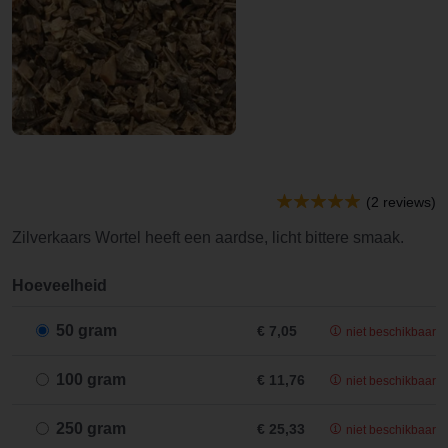
(2 reviews)
Zilverkaars Wortel heeft een aardse, licht bittere smaak.
Hoeveelheid
50 gram
€ 7,05
niet beschikbaar
100 gram
€ 11,76
niet beschikbaar
250 gram
€ 25,33
niet beschikbaar