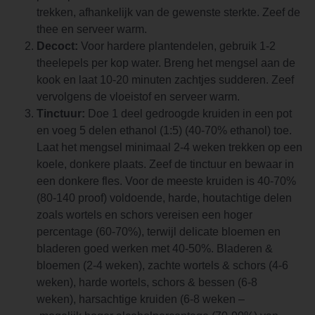
trekken, afhankelijk van de gewenste sterkte. Zeef de
thee en serveer warm.
Decoct:
Voor hardere plantendelen, gebruik 1-2
theelepels per kop water. Breng het mengsel aan de
kook en laat 10-20 minuten zachtjes sudderen. Zeef
vervolgens de vloeistof en serveer warm.
Tinctuur:
Doe 1 deel gedroogde kruiden in een pot
en voeg 5 delen ethanol (1:5) (40-70% ethanol) toe.
Laat het mengsel minimaal 2-4 weken trekken op een
koele, donkere plaats. Zeef de tinctuur en bewaar in
een donkere fles. Voor de meeste kruiden is 40-70%
(80-140 proof) voldoende, harde, houtachtige delen
zoals wortels en schors vereisen een hoger
percentage (60-70%), terwijl delicate bloemen en
bladeren goed werken met 40-50%. Bladeren &
bloemen (2-4 weken), zachte wortels & schors (4-6
weken), harde wortels, schors & bessen (6-8
weken), harsachtige kruiden (6-8 weken –