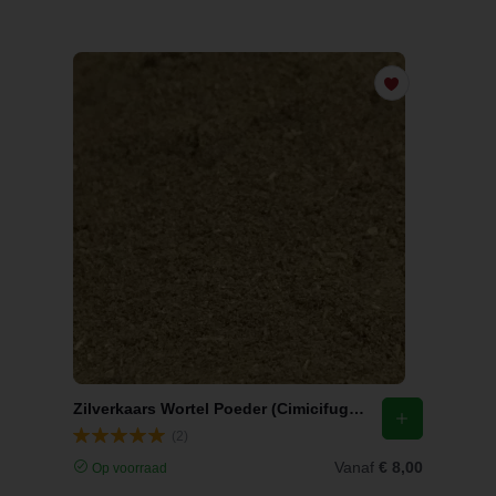
Zilverkaars Wortel Poeder (Cimicifuga racemosa)
(2)
Vanaf
€ 8,00
Op voorraad