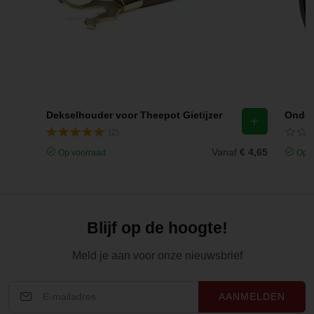
Dekselhouder voor Theepot Gietijzer
(2)
Vanaf
€ 4,65
Op voorraad
Op v
Blijf op de hoogte!
Meld je aan voor onze nieuwsbrief
AANMELDEN