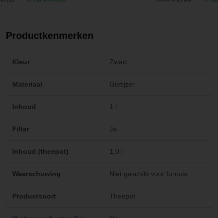
Productkenmerken
Kleur
Zwart
Materiaal
Gietijzer
Inhoud
1 l
Filter
Ja
Inhoud (theepot)
1.0 l
Waarschuwing
Niet geschikt voor fornuis.
Productsoort
Theepot