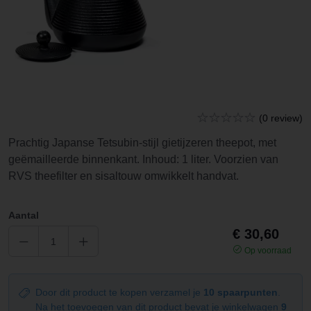
(0 review)
Prachtig Japanse Tetsubin-stijl gietijzeren theepot, met
geëmailleerde binnenkant. Inhoud: 1 liter. Voorzien van
RVS theefilter en sisaltouw omwikkelt handvat.
Aantal
€ 30,60
Op voorraad
Door dit product te kopen verzamel je
10 spaarpunten
.
Na het toevoegen van dit product bevat je winkelwagen
9