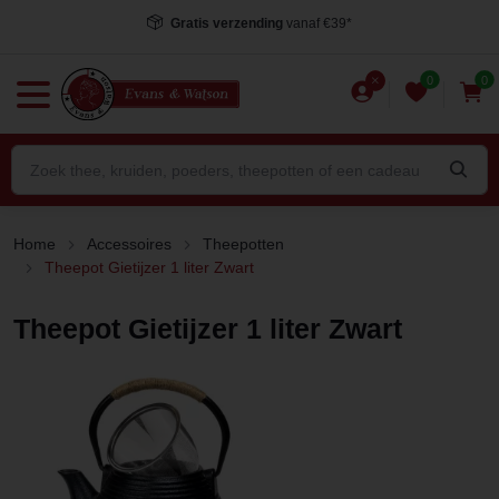
Gratis verzending
vanaf €39*
0
0
Home
Accessoires
Theepotten
Theepot Gietijzer 1 liter Zwart
Theepot Gietijzer 1 liter Zwart